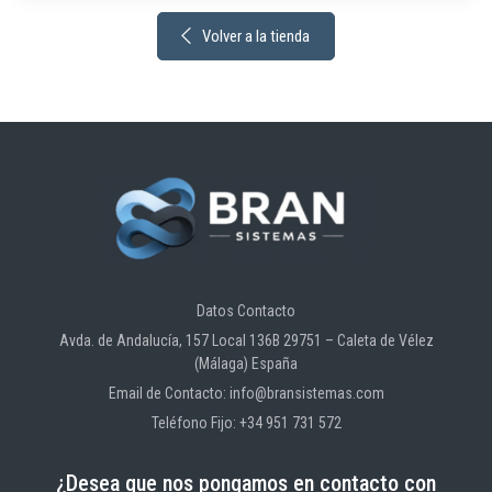
Volver a la tienda
Datos Contacto
Avda. de Andalucía, 157 Local 136B 29751 – Caleta de Vélez
(Málaga) España
Email de Contacto: info@bransistemas.com
Teléfono Fijo: +34 951 731 572
¿Desea que nos pongamos en contacto con