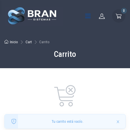
0
Inicio
Cart
Carrito
Carrito
×
Tu carrito está vacío.