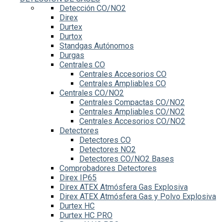
Detección CO/NO2
Direx
Durtex
Durtox
Standgas Autónomos
Durgas
Centrales CO
Centrales Accesorios CO
Centrales Ampliables CO
Centrales CO/NO2
Centrales Compactas CO/NO2
Centrales Ampliables CO/NO2
Centrales Accesorios CO/NO2
Detectores
Detectores CO
Detectores NO2
Detectores CO/NO2 Bases
Comprobadores Detectores
Direx IP65
Direx ATEX Atmósfera Gas Explosiva
Direx ATEX Atmósfera Gas y Polvo Explosiva
Durtex HC
Durtex HC PRO