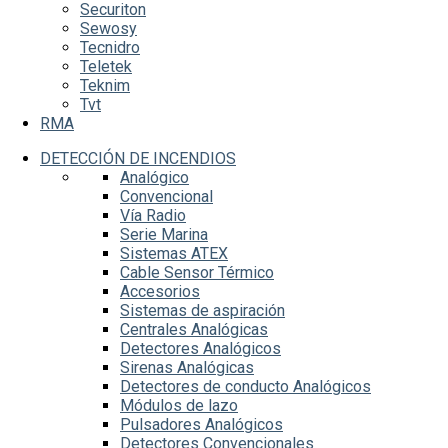
Securiton
Sewosy
Tecnidro
Teletek
Teknim
Tvt
RMA
DETECCIÓN DE INCENDIOS
Analógico
Convencional
Vía Radio
Serie Marina
Sistemas ATEX
Cable Sensor Térmico
Accesorios
Sistemas de aspiración
Centrales Analógicas
Detectores Analógicos
Sirenas Analógicas
Detectores de conducto Analógicos
Módulos de lazo
Pulsadores Analógicos
Detectores Convencionales