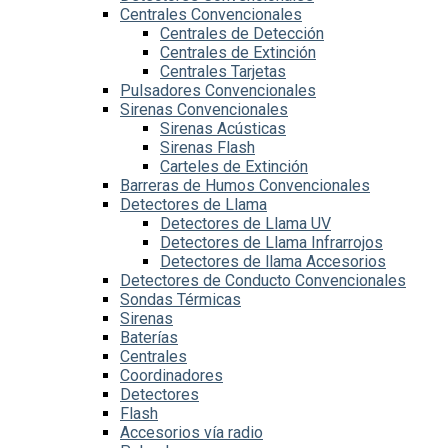
Centrales Convencionales
Centrales de Detección
Centrales de Extinción
Centrales Tarjetas
Pulsadores Convencionales
Sirenas Convencionales
Sirenas Acústicas
Sirenas Flash
Carteles de Extinción
Barreras de Humos Convencionales
Detectores de Llama
Detectores de Llama UV
Detectores de Llama Infrarrojos
Detectores de llama Accesorios
Detectores de Conducto Convencionales
Sondas Térmicas
Sirenas
Baterías
Centrales
Coordinadores
Detectores
Flash
Accesorios vía radio