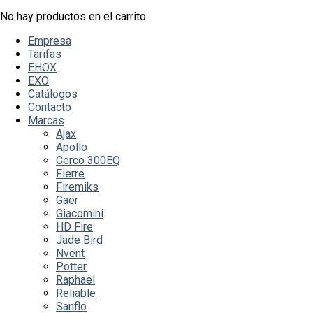
No hay productos en el carrito
Empresa
Tarifas
EHOX
EXO
Catálogos
Contacto
Marcas
Ajax
Apollo
Cerco 300EQ
Fierre
Firemiks
Gaer
Giacomini
HD Fire
Jade Bird
Nvent
Potter
Raphael
Reliable
Sanflo