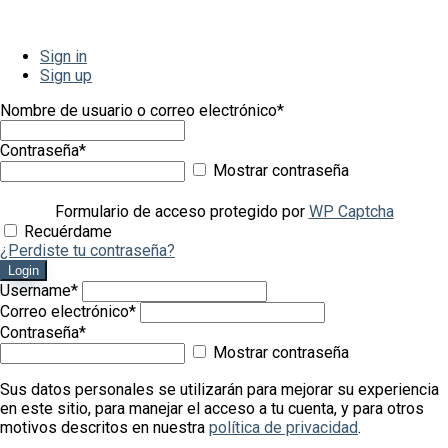
Sign in
Sign up
Nombre de usuario o correo electrónico
*
Contraseña
*
Mostrar contraseña
Formulario de acceso protegido por
WP Captcha
Recuérdame
¿Perdiste tu contraseña?
Login
Username
*
Correo electrónico
*
Contraseña
*
Mostrar contraseña
Sus datos personales se utilizarán para mejorar su experiencia
en este sitio, para manejar el acceso a tu cuenta, y para otros
motivos descritos en nuestra
política de privacidad
.