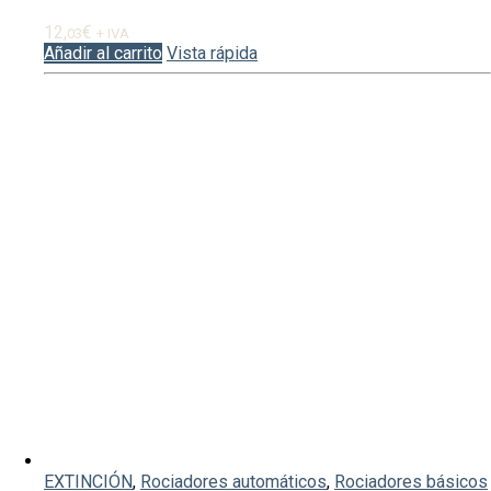
12,
€
03
+ IVA
Añadir al carrito
Vista rápida
EXTINCIÓN
,
Rociadores automáticos
,
Rociadores básicos