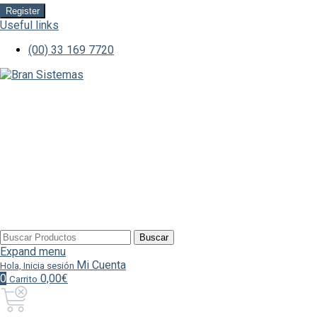
Register
Useful links
(00) 33 169 7720
Buscar
Buscar
por:
Expand menu
Mi Cuenta
Hola, Inicia sesión
0
0,00€
Carrito