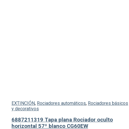
EXTINCIÓN
,
Rociadores automáticos
,
Rociadores básicos
y decorativos
6887211319 Tapa plana Rociador oculto
horizontal 57º blanco CG60EW