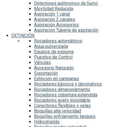
Detectores autónomos de humo
Movilidad Reducida
Aspiración 1 canal
Aspiración 2 canales
Aspiración Accesorios
Aspiración Tubería de aspiración
EXTINCIÓN
Rociadores automáticos
Agua pulverizada
Equipos de espuma
Puestos de Control
Válvulas
Accesorio Ranurado
Soportación
Extinción en campanas
Rociadores básicos y decorativos
Rociadores almacenamiento
Rociadores cobertura extendida
Rociadores acero inoxidable
Conectores flexibles y velas
Boquillas alta velocidad
Boquillas enfriamiento tanques
Hidroshields