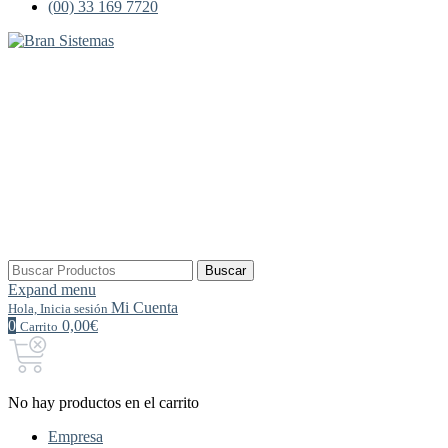
(00) 33 169 7720
Buscar
Buscar
por:
Expand menu
Mi Cuenta
Hola, Inicia sesión
0
0,00€
Carrito
No hay productos en el carrito
Empresa