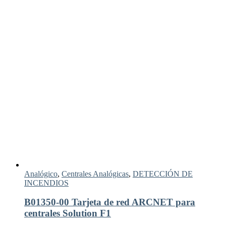
Analógico
,
Centrales Analógicas
,
DETECCIÓN DE
INCENDIOS
B01350-00 Tarjeta de red ARCNET para
centrales Solution F1