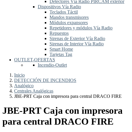
Detectores Vía Radio PIRCAM exterior
Dispositivos Vía Radio
Teclados Táctil
Mandos transmisores
Módulos expansores
Repetidores y módulos Vía Radio
Repuestos
Sirenas de Exterior Vía Radio
Sirenas de Interior Vía Radio
Smart Home
Tarjetas Tag
OUTLET-OFERTAS
Incendio-Outlet
Inicio
DETECCIÓN DE INCENDIOS
Analógico
Centrales Analógicas
JBE-PRT Caja con impresora para central DRACO FIRE
JBE-PRT Caja con impresora
para central DRACO FIRE