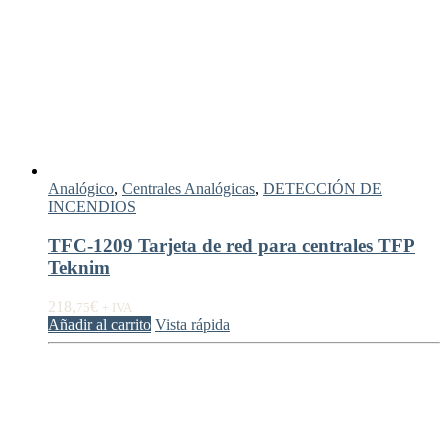
Analógico
,
Centrales Analógicas
,
DETECCIÓN DE
INCENDIOS
TFC-1209 Tarjeta de red para centrales TFP
Teknim
218,
€
75
+ IVA
Añadir al carrito
Vista rápida