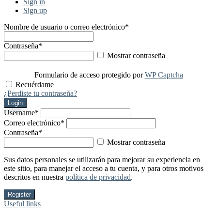
Sign in
Sign up
Nombre de usuario o correo electrónico
*
Contraseña
*
Mostrar contraseña
Formulario de acceso protegido por
WP Captcha
Recuérdame
¿Perdiste tu contraseña?
Login
Username
*
Correo electrónico
*
Contraseña
*
Mostrar contraseña
Sus datos personales se utilizarán para mejorar su experiencia en
este sitio, para manejar el acceso a tu cuenta, y para otros motivos
descritos en nuestra
política de privacidad
.
Register
Useful links