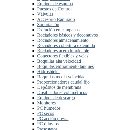
Equipos de espuma
Puestos de Control
Válvulas
Accesorio Ranurado
Soportación
Extinción en campanas
Rociadores básicos y decorativos
Rociadores almacenamiento
Rociadores cobertura extendida
Rociadores acero inoxidable
Conectores flexibles y velas
Boquillas alta velocidad
Boquillas enfriamiento tanques
Hidroshields
Boquillas media velocidad
Proporcionadores caudal fijo
Depósitos de membrana
Dosificadores volumétricos
Equipos de descarga
Monitores
PC húmedos
PC secos
PC acción previa
PC diluvios
Presostatos