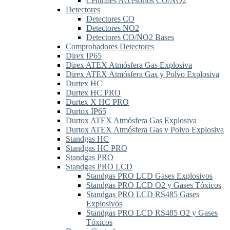
Centrales Accesorios CO/NO2
Detectores
Detectores CO
Detectores NO2
Detectores CO/NO2 Bases
Comprobadores Detectores
Direx IP65
Direx ATEX Atmósfera Gas Explosiva
Direx ATEX Atmósfera Gas y Polvo Explosiva
Durtex HC
Durtex HC PRO
Durtex X HC PRO
Durtox IP65
Durtox ATEX Atmósfera Gas Explosiva
Durtox ATEX Atmósfera Gas y Polvo Explosiva
Standgas HC
Standgas HC PRO
Standgas PRO
Standgas PRO LCD
Standgas PRO LCD Gases Explosivos
Standgas PRO LCD O2 y Gases Tóxicos
Standgas PRO LCD RS485 Gases
Explosivos
Standgas PRO LCD RS485 O2 y Gases
Tóxicos