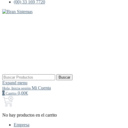
(00) 33 169 7720
Buscar
Buscar
por:
Expand menu
Mi Cuenta
Hola, Inicia sesión
0
0,00€
Carrito
No hay productos en el carrito
Empresa