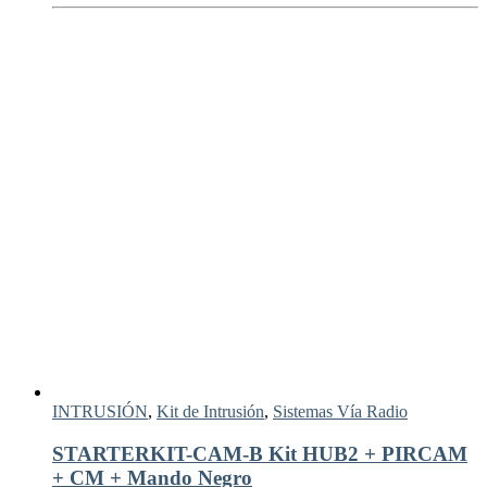
INTRUSIÓN
,
Kit de Intrusión
,
Sistemas Vía Radio
STARTERKIT-CAM-B Kit HUB2 + PIRCAM
+ CM + Mando Negro