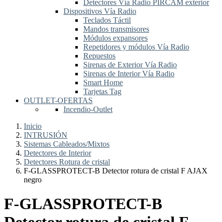
Detectores Vía Radio PIRCAM exterior
Dispositivos Vía Radio
Teclados Táctil
Mandos transmisores
Módulos expansores
Repetidores y módulos Vía Radio
Repuestos
Sirenas de Exterior Vía Radio
Sirenas de Interior Vía Radio
Smart Home
Tarjetas Tag
OUTLET-OFERTAS
Incendio-Outlet
Inicio
INTRUSIÓN
Sistemas Cableados/Mixtos
Detectores de Interior
Detectores Rotura de cristal
F-GLASSPROTECT-B Detector rotura de cristal F AJAX
negro
F-GLASSPROTECT-B