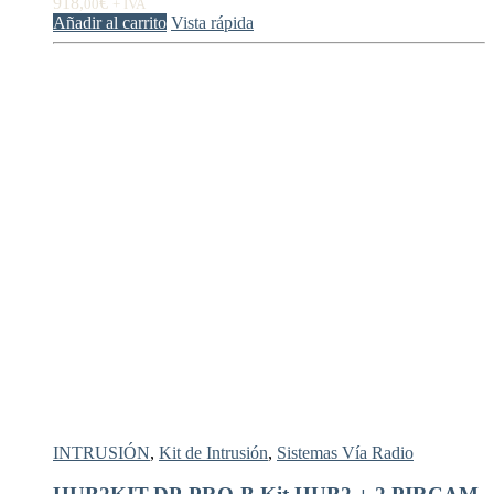
918,
€
00
+ IVA
Añadir al carrito
Vista rápida
INTRUSIÓN
,
Kit de Intrusión
,
Sistemas Vía Radio