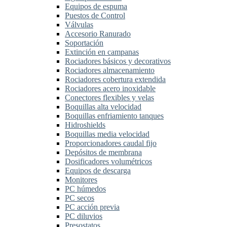
Equipos de espuma
Puestos de Control
Válvulas
Accesorio Ranurado
Soportación
Extinción en campanas
Rociadores básicos y decorativos
Rociadores almacenamiento
Rociadores cobertura extendida
Rociadores acero inoxidable
Conectores flexibles y velas
Boquillas alta velocidad
Boquillas enfriamiento tanques
Hidroshields
Boquillas media velocidad
Proporcionadores caudal fijo
Depósitos de membrana
Dosificadores volumétricos
Equipos de descarga
Monitores
PC húmedos
PC secos
PC acción previa
PC diluvios
Presostatos