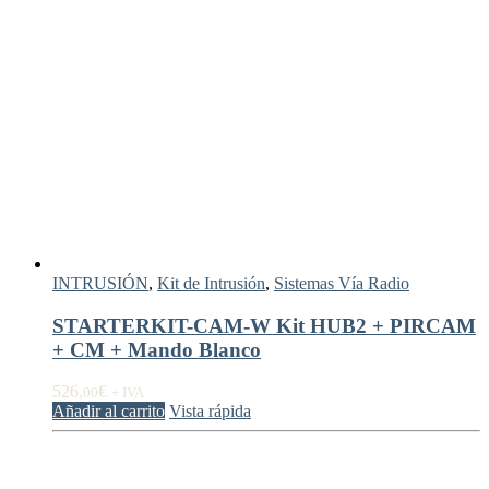
INTRUSIÓN
,
Kit de Intrusión
,
Sistemas Vía Radio
STARTERKIT-CAM-W Kit HUB2 + PIRCAM
+ CM + Mando Blanco
526,
€
00
+ IVA
Añadir al carrito
Vista rápida