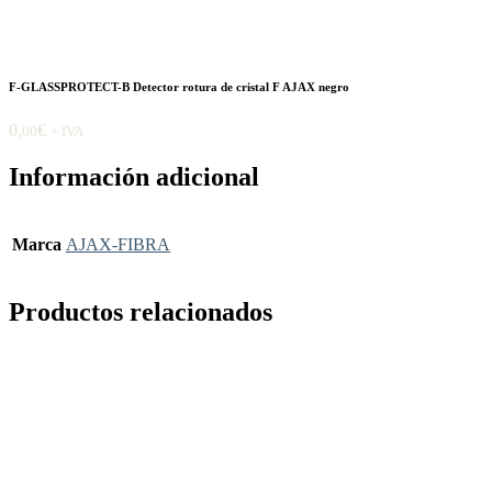
F-GLASSPROTECT-B Detector rotura de cristal F AJAX negro
0,
€
00
+ IVA
Información adicional
Marca
AJAX-FIBRA
Productos relacionados