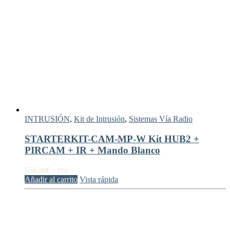
INTRUSIÓN
,
Kit de Intrusión
,
Sistemas Vía Radio
STARTERKIT-CAM-MP-W Kit HUB2 +
PIRCAM + IR + Mando Blanco
558,
€
00
+ IVA
Añadir al carrito
Vista rápida