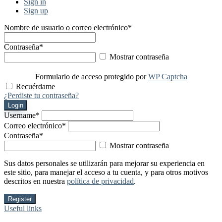
Sign in
Sign up
Nombre de usuario o correo electrónico
*
Contraseña
*
Mostrar contraseña
Formulario de acceso protegido por
WP Captcha
Recuérdame
¿Perdiste tu contraseña?
Login
Username
*
Correo electrónico
*
Contraseña
*
Mostrar contraseña
Sus datos personales se utilizarán para mejorar su experiencia en
este sitio, para manejar el acceso a tu cuenta, y para otros motivos
descritos en nuestra
política de privacidad
.
Register
Useful links