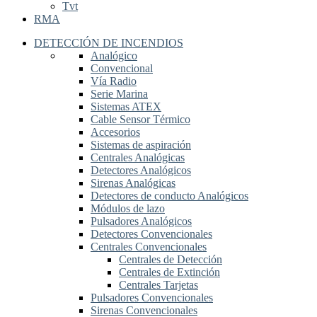
Tvt
RMA
DETECCIÓN DE INCENDIOS
Analógico
Convencional
Vía Radio
Serie Marina
Sistemas ATEX
Cable Sensor Térmico
Accesorios
Sistemas de aspiración
Centrales Analógicas
Detectores Analógicos
Sirenas Analógicas
Detectores de conducto Analógicos
Módulos de lazo
Pulsadores Analógicos
Detectores Convencionales
Centrales Convencionales
Centrales de Detección
Centrales de Extinción
Centrales Tarjetas
Pulsadores Convencionales
Sirenas Convencionales