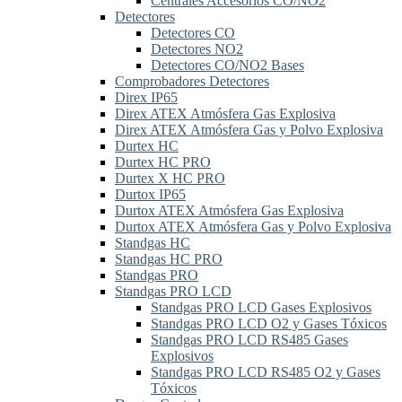
Centrales Accesorios CO/NO2
Detectores
Detectores CO
Detectores NO2
Detectores CO/NO2 Bases
Comprobadores Detectores
Direx IP65
Direx ATEX Atmósfera Gas Explosiva
Direx ATEX Atmósfera Gas y Polvo Explosiva
Durtex HC
Durtex HC PRO
Durtex X HC PRO
Durtox IP65
Durtox ATEX Atmósfera Gas Explosiva
Durtox ATEX Atmósfera Gas y Polvo Explosiva
Standgas HC
Standgas HC PRO
Standgas PRO
Standgas PRO LCD
Standgas PRO LCD Gases Explosivos
Standgas PRO LCD O2 y Gases Tóxicos
Standgas PRO LCD RS485 Gases
Explosivos
Standgas PRO LCD RS485 O2 y Gases
Tóxicos