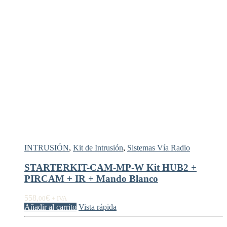
INTRUSIÓN
,
Kit de Intrusión
,
Sistemas Vía Radio
STARTERKIT-CAM-MP-W Kit HUB2 +
PIRCAM + IR + Mando Blanco
558,
€
00
+ IVA
Añadir al carrito
Vista rápida