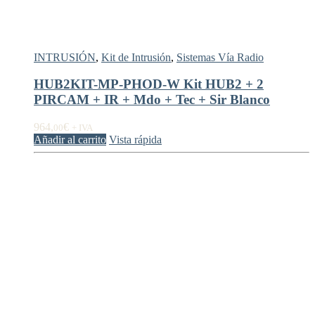
INTRUSIÓN
,
Kit de Intrusión
,
Sistemas Vía Radio
HUB2KIT-MP-PHOD-W Kit HUB2 + 2
PIRCAM + IR + Mdo + Tec + Sir Blanco
964,
€
00
+ IVA
Añadir al carrito
Vista rápida