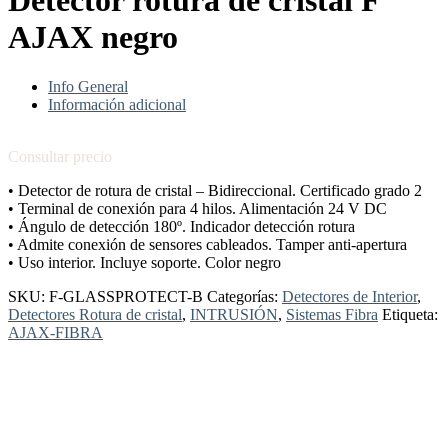
Detector rotura de cristal F
AJAX negro
Info General
Información adicional
Consultar precio
• Detector de rotura de cristal – Bidireccional. Certificado grado 2
• Terminal de conexión para 4 hilos. Alimentación 24 V DC
• Ángulo de detección 180º. Indicador detección rotura
• Admite conexión de sensores cableados. Tamper anti-apertura
• Uso interior. Incluye soporte. Color negro
SKU:
F-GLASSPROTECT-B
Categorías:
Detectores de Interior
,
Detectores Rotura de cristal
,
INTRUSIÓN
,
Sistemas Fibra
Etiqueta:
AJAX-FIBRA