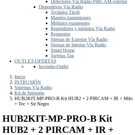
Detectores Vía Radio PIRCAM exterior
Dispositivos Vía Radio
Teclados Táctil
Mandos transmisores
Módulos expansores
Repetidores y módulos Vía Radio
Repuestos
Sirenas de Exterior Vía Radio
Sirenas de Interior Vía Radio
Smart Home
Tarjetas Tag
OUTLET-OFERTAS
Incendio-Outlet
Inicio
INTRUSIÓN
Sistemas Vía Radio
Kit de Intrusión
HUB2KIT-MP-PRO-B Kit HUB2 + 2 PIRCAM + IR + Mdo
+ Tec + Sir Negro
HUB2KIT-MP-PRO-B Kit
HUB2 + 2 PIRCAM + IR +