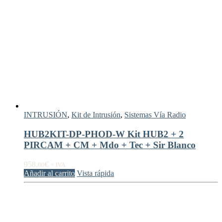
INTRUSIÓN
,
Kit de Intrusión
,
Sistemas Vía Radio
HUB2KIT-DP-PHOD-W Kit HUB2 + 2
PIRCAM + CM + Mdo + Tec + Sir Blanco
958,
€
00
+ IVA
Añadir al carrito
Vista rápida