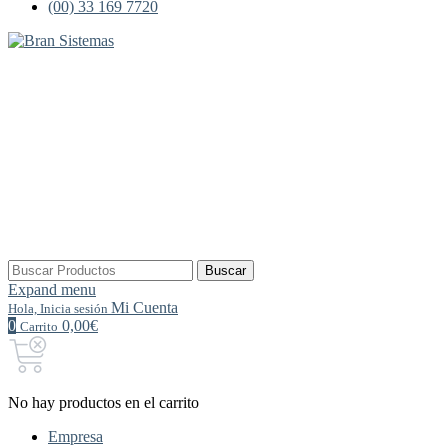
(00) 33 169 7720
Buscar
Buscar
por:
Expand menu
Mi Cuenta
Hola, Inicia sesión
0
0,00€
Carrito
No hay productos en el carrito
Empresa