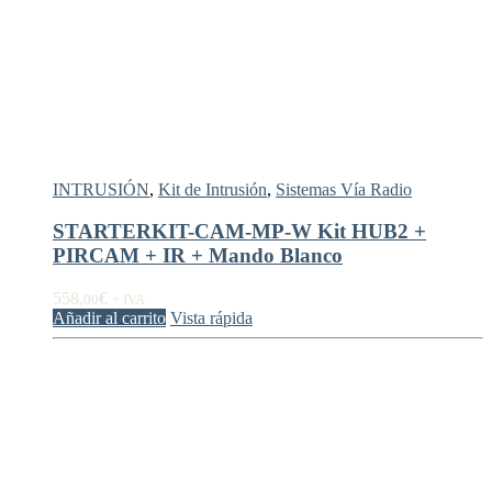
INTRUSIÓN
,
Kit de Intrusión
,
Sistemas Vía Radio
STARTERKIT-CAM-MP-W Kit HUB2 +
PIRCAM + IR + Mando Blanco
558,
€
00
+ IVA
Añadir al carrito
Vista rápida