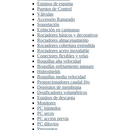
Equipos de espuma
Puestos de Control
Válvulas
Accesorio Ranurado
Soportación
Extinción en campanas
Rociadores básicos y decorativos
Rociadores almacenamiento
Rociadores cobertura extendida
Rociadores acero inoxidable
Conectores flexibles y velas
Boquillas alta velocidad
Boquillas enfriamiento tanques
Hidroshields
Boquillas media velocidad
Proporcionadores caudal fijo
Depósitos de membrana
Dosificadores volumétricos
Equipos de descarga
Monitores
PC húmedos
PC secos
PC acción previa
PC diluvios
Presostatos