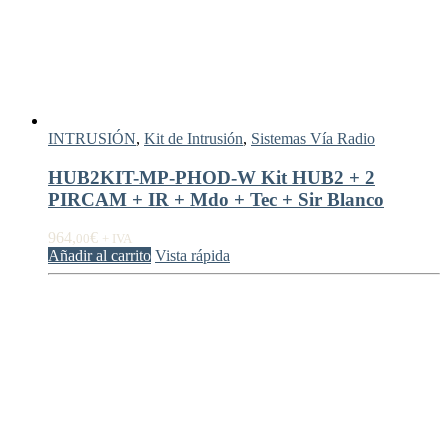
INTRUSIÓN
,
Kit de Intrusión
,
Sistemas Vía Radio
HUB2KIT-MP-PHOD-W Kit HUB2 + 2
PIRCAM + IR + Mdo + Tec + Sir Blanco
964,
€
00
+ IVA
Añadir al carrito
Vista rápida