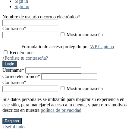
Sign in
Sign up
Nombre de usuario o correo electrónico
*
Contraseña
*
Mostrar contraseña
Formulario de acceso protegido por
WP Captcha
Recuérdame
¿Perdiste tu contraseña?
Login
Username
*
Correo electrónico
*
Contraseña
*
Mostrar contraseña
Sus datos personales se utilizarán para mejorar su experiencia en
este sitio, para manejar el acceso a tu cuenta, y para otros motivos
descritos en nuestra
política de privacidad
.
Register
Useful links