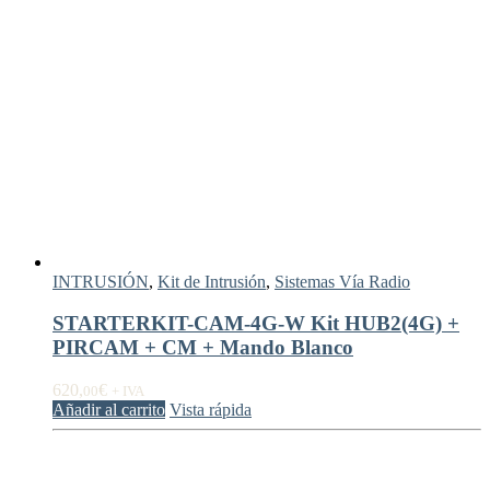
INTRUSIÓN
,
Kit de Intrusión
,
Sistemas Vía Radio
STARTERKIT-CAM-4G-W Kit HUB2(4G) +
PIRCAM + CM + Mando Blanco
620,
€
00
+ IVA
Añadir al carrito
Vista rápida