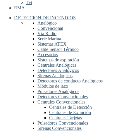
Tvt
RMA
DETECCIÓN DE INCENDIOS
Analógico
Convencional
Vía Radio
Serie Marina
Sistemas ATEX
Cable Sensor Térmico
Accesorios
Sistemas de aspiración
Centrales Analógicas
Detectores Analógicos
Sirenas Analógicas
Detectores de conducto Analógicos
Módulos de lazo
Pulsadores Analógicos
Detectores Convencionales
Centrales Convencionales
Centrales de Detección
Centrales de Extinción
Centrales Tarjetas
Pulsadores Convencionales
Sirenas Convencionales