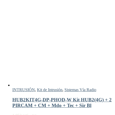
INTRUSIÓN
,
Kit de Intrusión
,
Sistemas Vía Radio
HUB2KIT4G-DP-PHOD-W Kit HUB2(4G) + 2
PIRCAM + CM + Mdo + Tec + Sir Bl