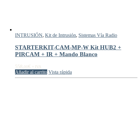
INTRUSIÓN
,
Kit de Intrusión
,
Sistemas Vía Radio
STARTERKIT-CAM-MP-W Kit HUB2 +
PIRCAM + IR + Mando Blanco
558,
€
00
+ IVA
Añadir al carrito
Vista rápida