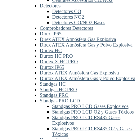
Centrales Accesorios CO/NO2
Detectores
Detectores CO
Detectores NO2
Detectores CO/NO2 Bases
Comprobadores Detectores
Direx IP65
Direx ATEX Atmósfera Gas Explosiva
Direx ATEX Atmósfera Gas y Polvo Explosiva
Durtex HC
Durtex HC PRO
Durtex X HC PRO
Durtox IP65
Durtox ATEX Atmósfera Gas Explosiva
Durtox ATEX Atmósfera Gas y Polvo Explosiva
Standgas HC
Standgas HC PRO
Standgas PRO
Standgas PRO LCD
Standgas PRO LCD Gases Explosivos
Standgas PRO LCD O2 y Gases Tóxicos
Standgas PRO LCD RS485 Gases
Explosivos
Standgas PRO LCD RS485 O2 y Gases
Tóxicos