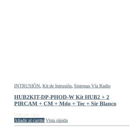
INTRUSIÓN
,
Kit de Intrusión
,
Sistemas Vía Radio
HUB2KIT-DP-PHOD-W Kit HUB2 + 2
PIRCAM + CM + Mdo + Tec + Sir Blanco
958,
€
00
+ IVA
Añadir al carrito
Vista rápida