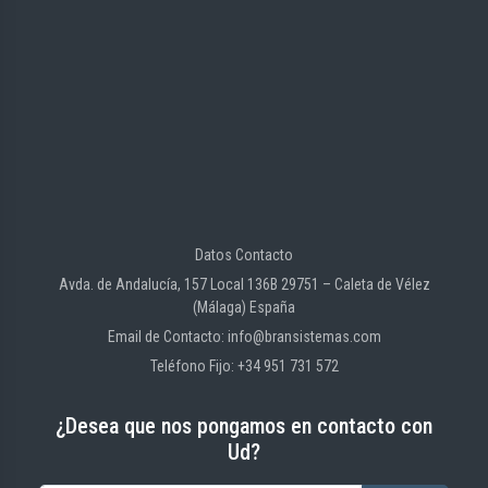
Datos Contacto
Avda. de Andalucía, 157 Local 136B 29751 – Caleta de Vélez
(Málaga) España
Email de Contacto: info@bransistemas.com
Teléfono Fijo: +34 951 731 572
¿Desea que nos pongamos en contacto con
Ud?