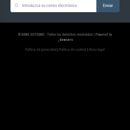
© BRAN SISTEMAS - Todos los derechos reservados | Powered by
_dowsers
Política de privacidad
|
Política de cookies
|
Aviso legal