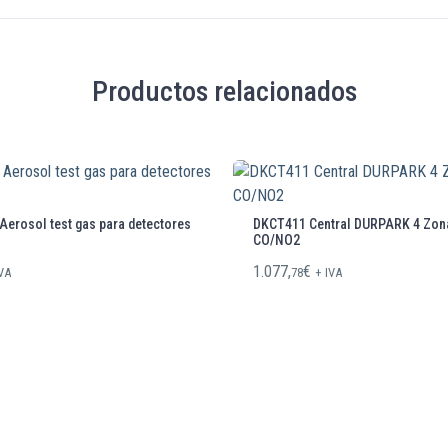
Productos relacionados
erosol test gas para detectores
DKCT411 Central DURPARK 4 Zon
CO/NO2
1.077,
€
IVA
78
+ IVA