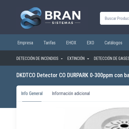
Buscar por:
Empresa
Tarifas
EHOX
EXO
Catálogos
DETECCIÓN DE INCENDIOS
EXTINCIÓN
DETECCIÓN DE GASE
DKDTCO Detector CO DURPARK 0-300ppm con b
Info General
Información adicional