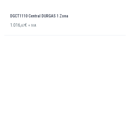
DGCT1110 Central DURGAS 1 Zona
1.016,
€
67
+ IVA