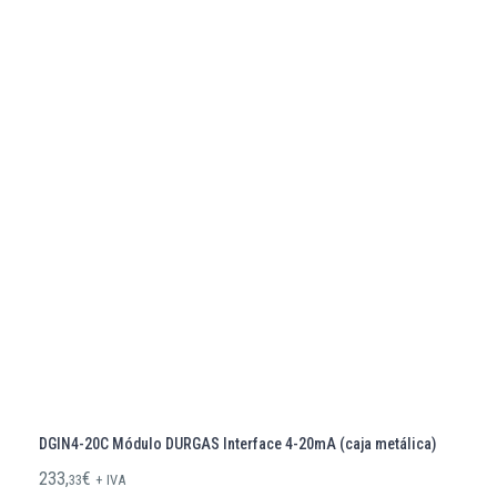
DGIN4-20C Módulo DURGAS Interface 4-20mA (caja metálica)
233,
€
33
+ IVA