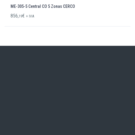
ME-305-5 Central CO 5 Zonas CERCO
856,
€
19
+ IVA