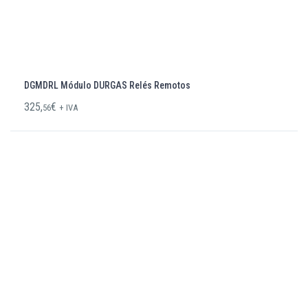
DGMDRL Módulo DURGAS Relés Remotos
325,
€
56
+ IVA