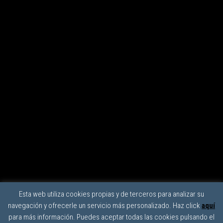
Esta web utiliza cookies propias y de terceros para analizar su
navegación y ofrecerle un servicio más personalizado. Haz click
aquí
para más información. Puedes aceptar todas las cookies pulsando el