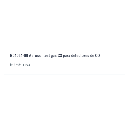
B04064-00 Aerosol test gas C3 para detectores de CO
60,
€
59
+ IVA