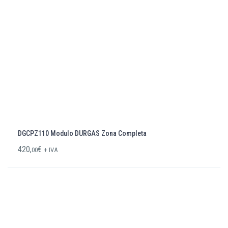
DGCPZ110 Modulo DURGAS Zona Completa
420,
€
00
+ IVA