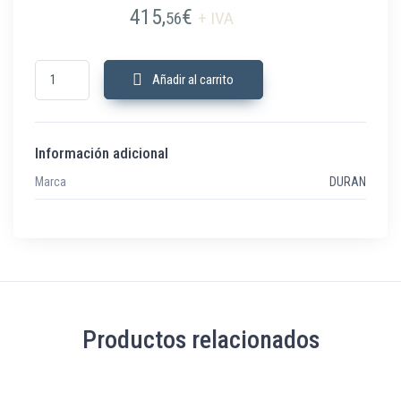
415,
€
56
+ IVA
DPLN-HCr Durtex HC PRO RS485 RELE cantidad
Añadir al carrito
Información adicional
Marca
DURAN
Productos relacionados