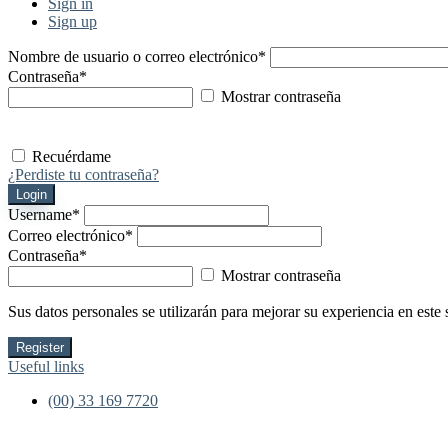
Sign in
Sign up
Nombre de usuario o correo electrónico
*
Contraseña
*
Mostrar contraseña
Recuérdame
¿Perdiste tu contraseña?
Login
Username
*
Correo electrónico
*
Contraseña
*
Mostrar contraseña
Sus datos personales se utilizarán para mejorar su experiencia en este 
Register
Useful links
(00) 33 169 7720