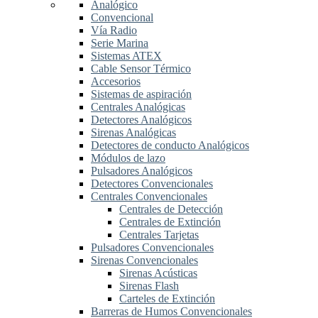
Analógico
Convencional
Vía Radio
Serie Marina
Sistemas ATEX
Cable Sensor Térmico
Accesorios
Sistemas de aspiración
Centrales Analógicas
Detectores Analógicos
Sirenas Analógicas
Detectores de conducto Analógicos
Módulos de lazo
Pulsadores Analógicos
Detectores Convencionales
Centrales Convencionales
Centrales de Detección
Centrales de Extinción
Centrales Tarjetas
Pulsadores Convencionales
Sirenas Convencionales
Sirenas Acústicas
Sirenas Flash
Carteles de Extinción
Barreras de Humos Convencionales