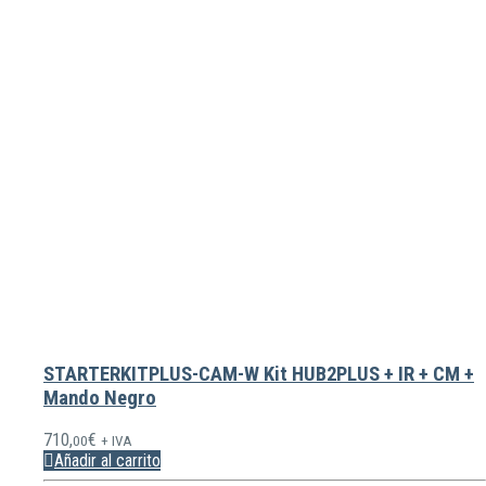
STARTERKITPLUS-CAM-W Kit HUB2PLUS + IR + CM +
Mando Negro
710,
€
00
+ IVA
Añadir al carrito