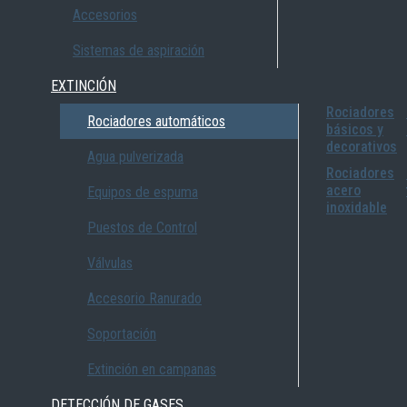
Accesorios
Sistemas de aspiración
EXTINCIÓN
Rociadores
Rociadores automáticos
básicos y
decorativos
Agua pulverizada
Rociadores
acero
Equipos de espuma
inoxidable
Puestos de Control
Válvulas
Accesorio Ranurado
Soportación
Extinción en campanas
DETECCIÓN DE GASES