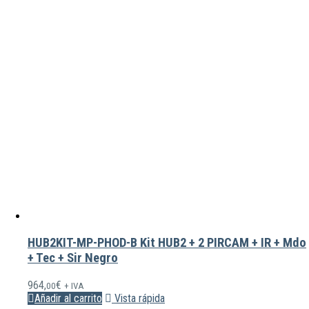
HUB2KIT-MP-PHOD-B Kit HUB2 + 2 PIRCAM + IR + Mdo
+ Tec + Sir Negro
964,
€
00
+ IVA
Añadir al carrito
Vista rápida