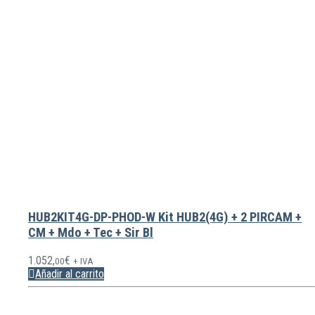
HUB2KIT4G-DP-PHOD-W Kit HUB2(4G) + 2 PIRCAM +
CM + Mdo + Tec + Sir Bl
1.052,
€
00
+ IVA
Añadir al carrito