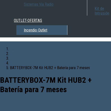
Sistemas Vía Radio
Kit de
Intrusión
OUTLET-OFERTAS
Incendio-Outlet
Inicio
INTRUSIÓN
Sistemas Vía Radio
Kit de Intrusión
BATTERYBOX-7M Kit HUB2 + Batería para 7 meses
BATTERYBOX-7M Kit HUB2 +
Batería para 7 meses