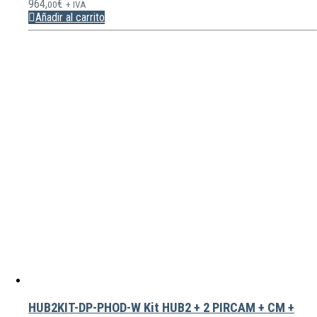
964,
€
00
+ IVA
Añadir al carrito
HUB2KIT-DP-PHOD-W Kit HUB2 + 2 PIRCAM + CM +