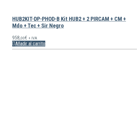
HUB2KIT-DP-PHOD-B Kit HUB2 + 2 PIRCAM + CM +
Mdo + Tec + Sir Negro
958,
€
00
+ IVA
Añadir al carrito