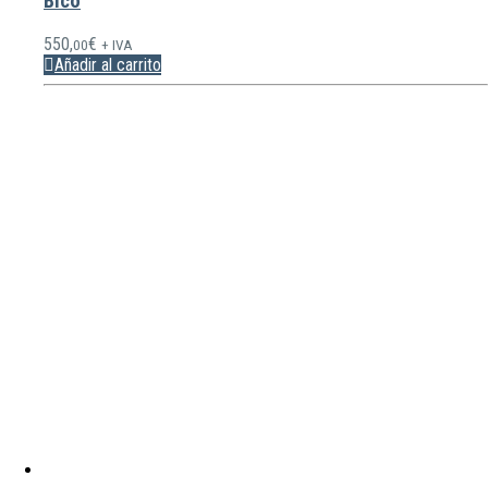
Blco
550,
€
00
+ IVA
Añadir al carrito