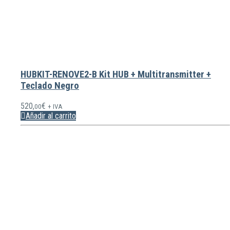
HUBKIT-RENOVE2-B Kit HUB + Multitransmitter +
Teclado Negro
520,
€
00
+ IVA
Añadir al carrito