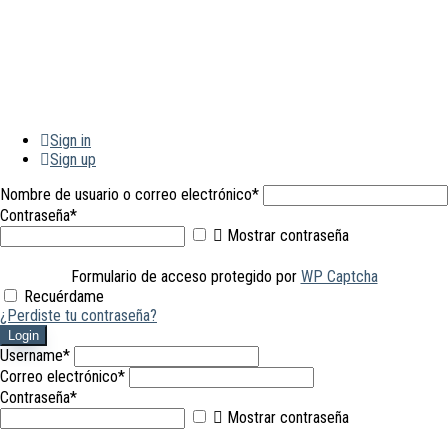
Sign in
Sign up
Nombre de usuario o correo electrónico
*
Contraseña
*
Mostrar contraseña
Formulario de acceso protegido por
WP Captcha
Recuérdame
¿Perdiste tu contraseña?
Login
Username
*
Correo electrónico
*
Contraseña
*
Mostrar contraseña