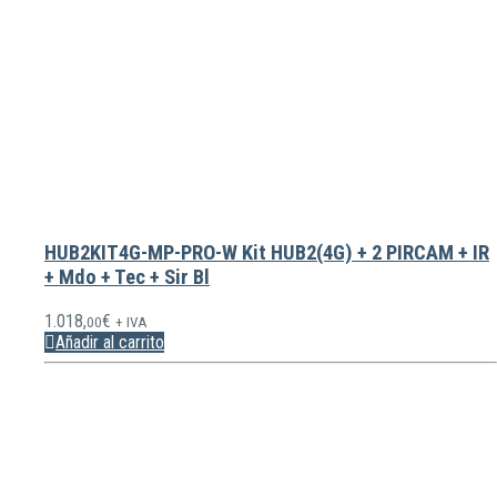
HUB2KIT4G-MP-PRO-W Kit HUB2(4G) + 2 PIRCAM + IR
+ Mdo + Tec + Sir Bl
1.018,
€
00
+ IVA
Añadir al carrito