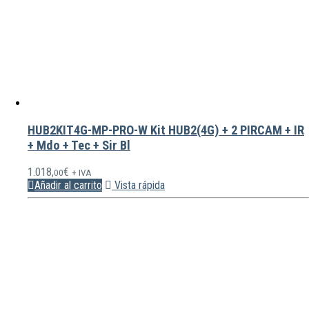
HUB2KIT4G-MP-PRO-W Kit HUB2(4G) + 2 PIRCAM + IR
+ Mdo + Tec + Sir Bl
1.018,
€
00
+ IVA
Añadir al carrito
Vista rápida