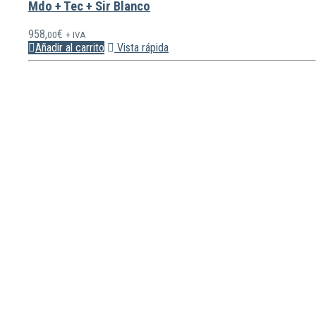
Mdo + Tec + Sir Blanco
958,
€
00
+ IVA
Añadir al carrito
Vista rápida