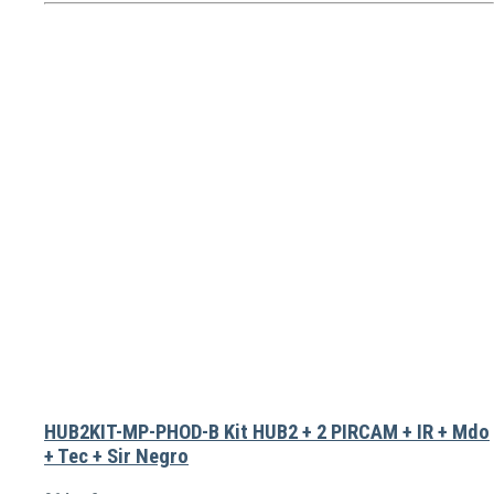
HUB2KIT-MP-PHOD-B Kit HUB2 + 2 PIRCAM + IR + Mdo
+ Tec + Sir Negro