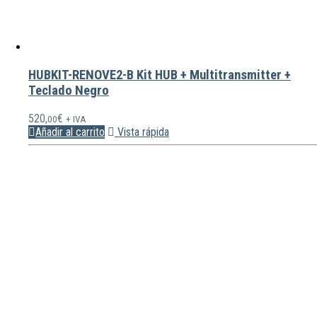
HUBKIT-RENOVE2-B Kit HUB + Multitransmitter +
Teclado Negro
520,
€
00
+ IVA
Añadir al carrito
Vista rápida