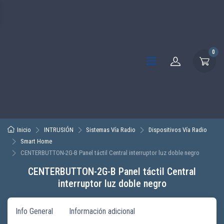
0
Inicio
INTRUSIÓN
Sistemas Vía Radio
Dispositivos Vía Radio
Smart Home
CENTERBUTTON-2G-B Panel táctil Central interruptor luz doble negro
CENTERBUTTON-2G-B Panel táctil Central
interruptor luz doble negro
Info General
Información adicional