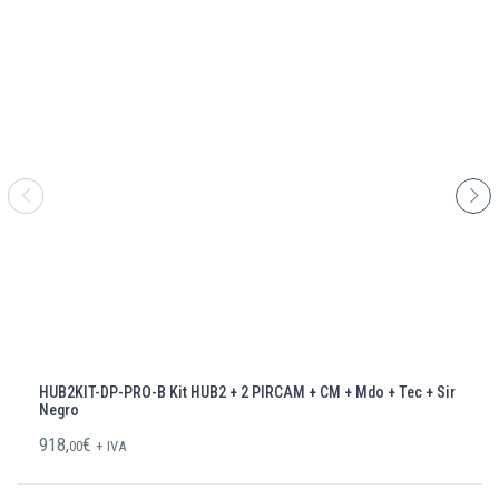
HUB2KIT-DP-PRO-B Kit HUB2 + 2 PIRCAM + CM + Mdo + Tec + Sir
Negro
918,
€
00
+ IVA