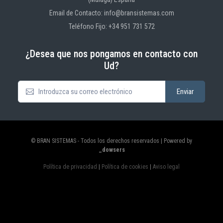
Email de Contacto: info@bransistemas.com
Teléfono Fijo: +34 951 731 572
¿Desea que nos pongamos en contacto con
Ud?
© BRAN SISTEMAS - Todos los derechos reservados | Powered by
_dowsers
Política de privacidad
|
Política de cookies
|
Aviso legal