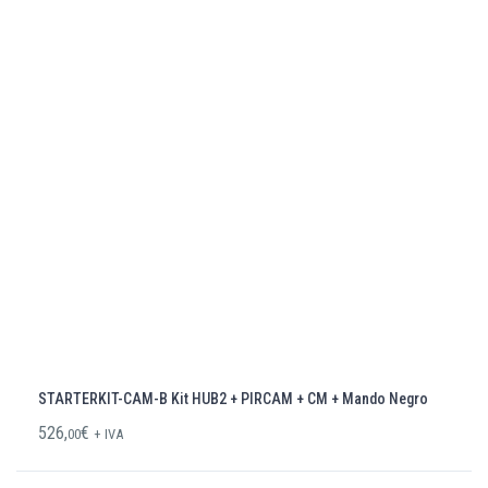
STARTERKIT-CAM-B Kit HUB2 + PIRCAM + CM + Mando Negro
526,
€
00
+ IVA