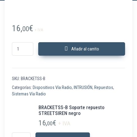
16,
€
00
+ IVA
BRACKETSS-B Soporte repuesto STREETSIREN negro cantidad
Añadir al carrito
SKU:
BRACKETSS-B
Categorías:
Dispositivos Vía Radio
,
INTRUSIÓN
,
Repuestos
,
Sistemas Vía Radio
BRACKETSS-B Soporte repuesto
STREETSIREN negro
16,
€
00
+ IVA
BRACKETSS-B Soporte repuesto STREETSIREN negro cantidad