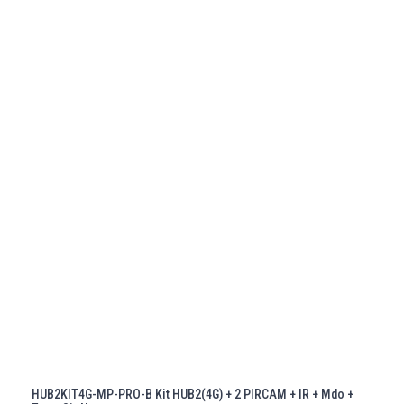
HUB2KIT4G-MP-PRO-B Kit HUB2(4G) + 2 PIRCAM + IR + Mdo +