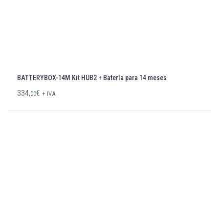
BATTERYBOX-14M Kit HUB2 + Batería para 14 meses
334,
€
00
+ IVA