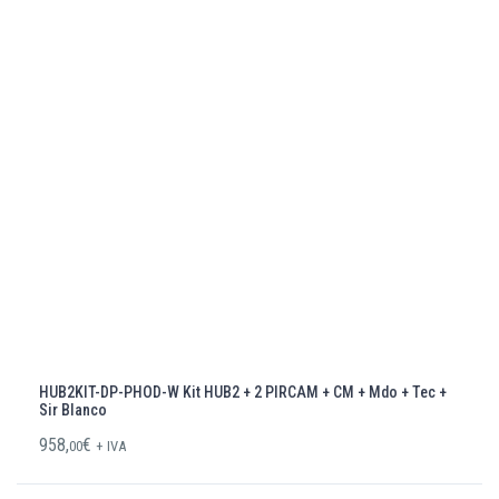
HUB2KIT-DP-PHOD-W Kit HUB2 + 2 PIRCAM + CM + Mdo + Tec +
Sir Blanco
958,
€
00
+ IVA