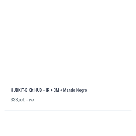
HUBKIT-B Kit HUB + IR + CM + Mando Negro
338,
€
00
+ IVA