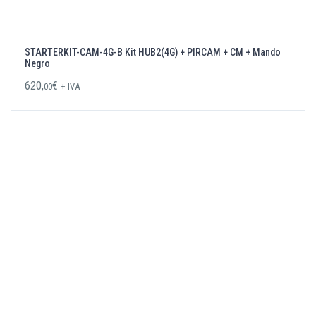
STARTERKIT-CAM-4G-B Kit HUB2(4G) + PIRCAM + CM + Mando
Negro
620,
€
00
+ IVA