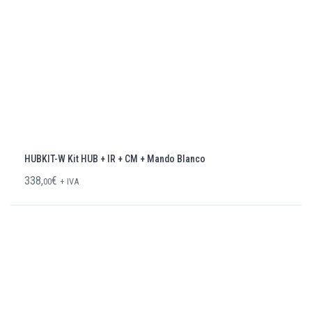
HUBKIT-W Kit HUB + IR + CM + Mando Blanco
338,
€
00
+ IVA