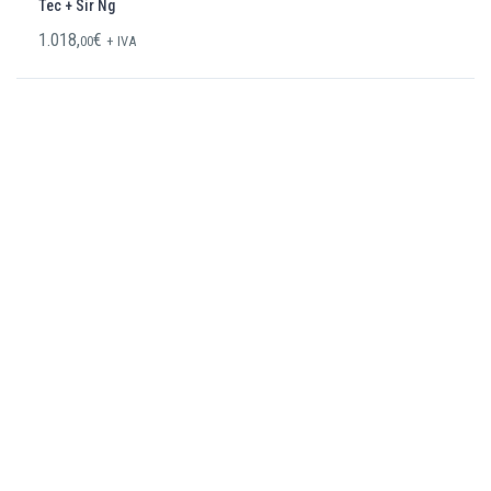
Tec + Sir Ng
1.018,
€
00
+ IVA