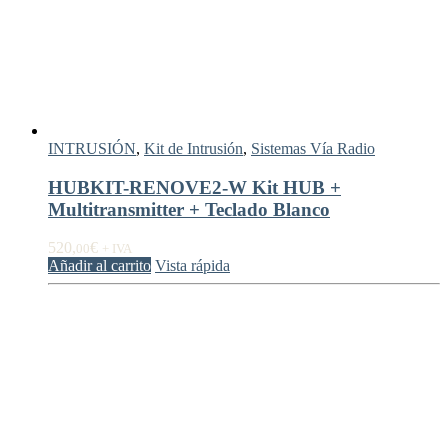
INTRUSIÓN
,
Kit de Intrusión
,
Sistemas Vía Radio
HUBKIT-RENOVE2-W Kit HUB +
Multitransmitter + Teclado Blanco
520,
€
00
+ IVA
Añadir al carrito
Vista rápida