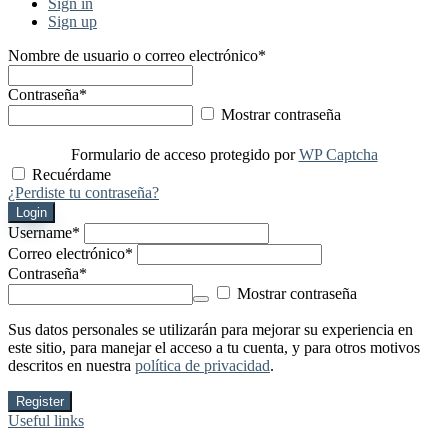
Sign in
Sign up
Nombre de usuario o correo electrónico
*
Contraseña
*
Mostrar contraseña
Formulario de acceso protegido por
WP Captcha
Recuérdame
¿Perdiste tu contraseña?
Login
Username
*
Correo electrónico
*
Contraseña
*
Mostrar contraseña
Sus datos personales se utilizarán para mejorar su experiencia en
este sitio, para manejar el acceso a tu cuenta, y para otros motivos
descritos en nuestra
política de privacidad
.
Register
Useful links