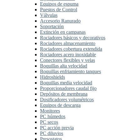
Equipos de espuma
Puestos de Control
Válvulas
Accesorio Ranurado
Soportación
Extinción en campanas
Rociadores básicos y decorativos
Rociadores almacenamiento
Rociadores cobertura extendida
Rociadores acero inoxidable
Conectores flexibles y velas
Boquillas alta velocidad
Boquillas enfriamiento tanques
Hidroshields
Boquillas media velocidad
Proporcionadores caudal fijo
Depósitos de membrana
Dosificadores volumétricos
Equipos de descarga
Monitores
PC húmedos
PC secos
PC acción previa
PC diluvios
Presostatos