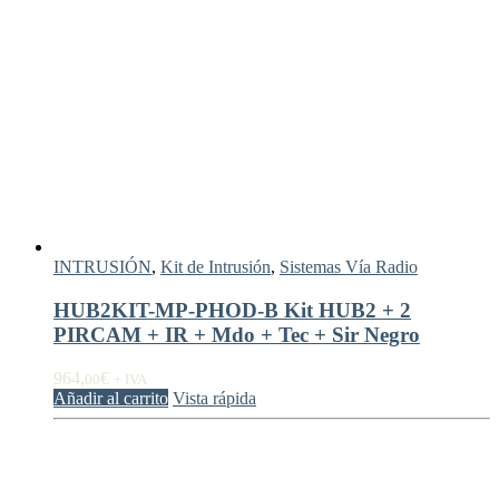
INTRUSIÓN
,
Kit de Intrusión
,
Sistemas Vía Radio
HUB2KIT-MP-PHOD-B Kit HUB2 + 2
PIRCAM + IR + Mdo + Tec + Sir Negro
964,
€
00
+ IVA
Añadir al carrito
Vista rápida