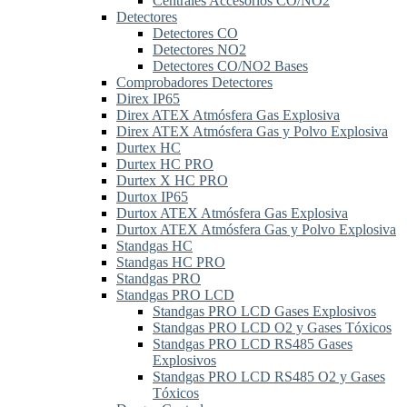
Centrales Accesorios CO/NO2
Detectores
Detectores CO
Detectores NO2
Detectores CO/NO2 Bases
Comprobadores Detectores
Direx IP65
Direx ATEX Atmósfera Gas Explosiva
Direx ATEX Atmósfera Gas y Polvo Explosiva
Durtex HC
Durtex HC PRO
Durtex X HC PRO
Durtox IP65
Durtox ATEX Atmósfera Gas Explosiva
Durtox ATEX Atmósfera Gas y Polvo Explosiva
Standgas HC
Standgas HC PRO
Standgas PRO
Standgas PRO LCD
Standgas PRO LCD Gases Explosivos
Standgas PRO LCD O2 y Gases Tóxicos
Standgas PRO LCD RS485 Gases
Explosivos
Standgas PRO LCD RS485 O2 y Gases
Tóxicos