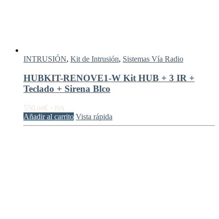
INTRUSIÓN
,
Kit de Intrusión
,
Sistemas Vía Radio
HUBKIT-RENOVE1-W Kit HUB + 3 IR +
Teclado + Sirena Blco
550,
€
00
+ IVA
Añadir al carrito
Vista rápida