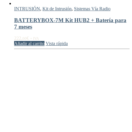
INTRUSIÓN
,
Kit de Intrusión
,
Sistemas Vía Radio
BATTERYBOX-7M Kit HUB2 + Batería para
7 meses
222,
€
00
+ IVA
Añadir al carrito
Vista rápida