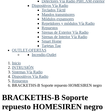
Detectores Vía Radio PIRCAM exterior
Dispositivos Vía Radio
Teclados Táctil
Mandos transmisores
Módulos expansores
Repetidores y módulos Vía Radio
Repuestos
Sirenas de Exterior Vía Radio
Sirenas de Interior Vía Radio
Smart Home
Tarjetas Tag
OUTLET-OFERTAS
Incendio-Outlet
Inicio
INTRUSIÓN
Sistemas Vía Radio
Dispositivos Vía Radio
Repuestos
BRACKETHS-B Soporte repuesto HOMESIREN negro
BRACKETHS-B Soporte
repuesto HOMESIREN negro