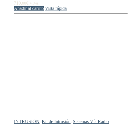
710,
€
00
+ IVA
Añadir al carrito
Vista rápida
INTRUSIÓN
,
Kit de Intrusión
,
Sistemas Vía Radio