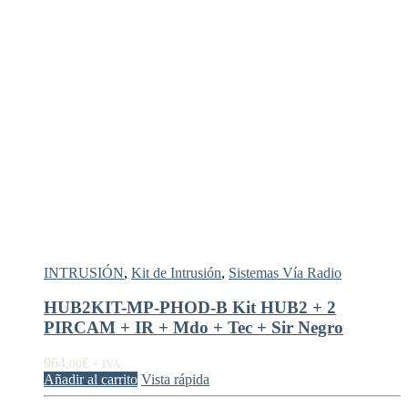
INTRUSIÓN
,
Kit de Intrusión
,
Sistemas Vía Radio
HUB2KIT-MP-PHOD-B Kit HUB2 + 2
PIRCAM + IR + Mdo + Tec + Sir Negro
964,
€
00
+ IVA
Añadir al carrito
Vista rápida