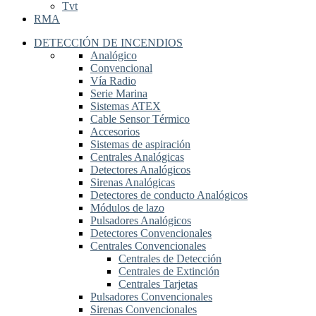
Tvt
RMA
DETECCIÓN DE INCENDIOS
Analógico
Convencional
Vía Radio
Serie Marina
Sistemas ATEX
Cable Sensor Térmico
Accesorios
Sistemas de aspiración
Centrales Analógicas
Detectores Analógicos
Sirenas Analógicas
Detectores de conducto Analógicos
Módulos de lazo
Pulsadores Analógicos
Detectores Convencionales
Centrales Convencionales
Centrales de Detección
Centrales de Extinción
Centrales Tarjetas
Pulsadores Convencionales
Sirenas Convencionales