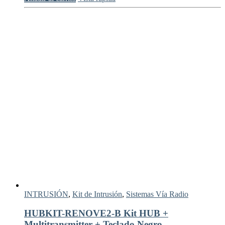
INTRUSIÓN
,
Kit de Intrusión
,
Sistemas Vía Radio
HUBKIT-RENOVE2-B Kit HUB +
Multitransmitter + Teclado Negro