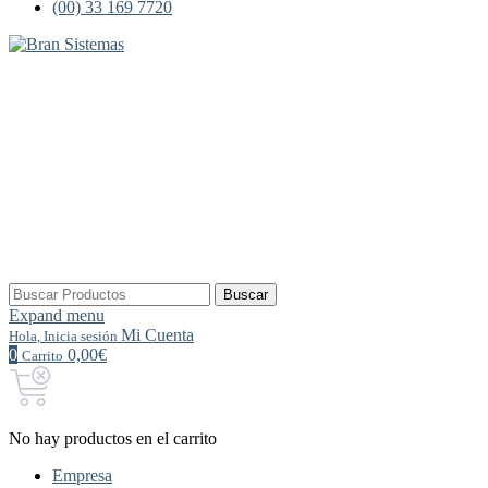
(00) 33 169 7720
Buscar
Buscar
por:
Expand menu
Mi Cuenta
Hola, Inicia sesión
0
0,00€
Carrito
No hay productos en el carrito
Empresa