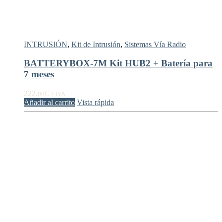
INTRUSIÓN
,
Kit de Intrusión
,
Sistemas Vía Radio
BATTERYBOX-7M Kit HUB2 + Batería para
7 meses
222,
€
00
+ IVA
Añadir al carrito
Vista rápida