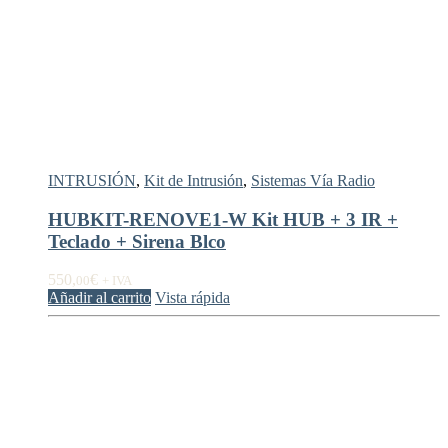
INTRUSIÓN
,
Kit de Intrusión
,
Sistemas Vía Radio
HUBKIT-RENOVE1-W Kit HUB + 3 IR +
Teclado + Sirena Blco
550,
€
00
+ IVA
Añadir al carrito
Vista rápida