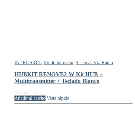
INTRUSIÓN
,
Kit de Intrusión
,
Sistemas Vía Radio
HUBKIT-RENOVE2-W Kit HUB +
Multitransmitter + Teclado Blanco
520,
€
00
+ IVA
Añadir al carrito
Vista rápida