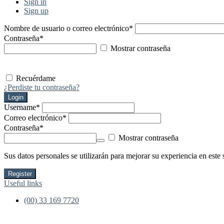
Sign in
Sign up
Nombre de usuario o correo electrónico
*
Contraseña
*
Mostrar contraseña
Recuérdame
¿Perdiste tu contraseña?
Login
Username
*
Correo electrónico
*
Contraseña
*
Mostrar contraseña
Sus datos personales se utilizarán para mejorar su experiencia en este 
Register
Useful links
(00) 33 169 7720