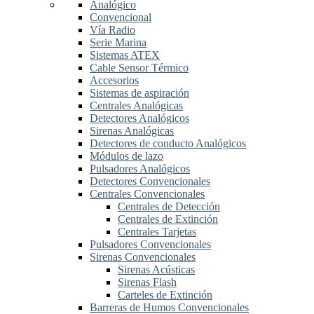
Analógico
Convencional
Vía Radio
Serie Marina
Sistemas ATEX
Cable Sensor Térmico
Accesorios
Sistemas de aspiración
Centrales Analógicas
Detectores Analógicos
Sirenas Analógicas
Detectores de conducto Analógicos
Módulos de lazo
Pulsadores Analógicos
Detectores Convencionales
Centrales Convencionales
Centrales de Detección
Centrales de Extinción
Centrales Tarjetas
Pulsadores Convencionales
Sirenas Convencionales
Sirenas Acústicas
Sirenas Flash
Carteles de Extinción
Barreras de Humos Convencionales