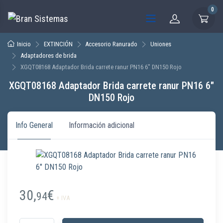
0
Inicio
EXTINCIÓN
Accesorio Ranurado
Uniones
Adaptadores de brida
XGQT08168 Adaptador Brida carrete ranur PN16 6″ DN150 Rojo
XGQT08168 Adaptador Brida carrete ranur PN16 6″
DN150 Rojo
Info General
Información adicional
30,
€
94
+ IVA
XGQT08168 Adaptador Brida carrete ranur PN16 6" DN150 Rojo cantidad