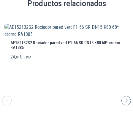
Productos relacionados
AE152132S2 Rociador pared vert F1-56 SR DN15 K80 68º cromo
RA1385
24,
€
01
+ IVA