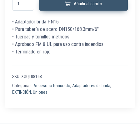
Añadir al carrito
• Adaptador brida PN16
• Para tubería de acero DN150/168.3mm/6″
• Tuercas y tornillos métricos
• Aprobado FM & UL para uso contra incendios
• Terminado en rojo
SKU:
XGQT08168
Categorías:
Accesorio Ranurado
,
Adaptadores de brida
,
EXTINCIÓN
,
Uniones