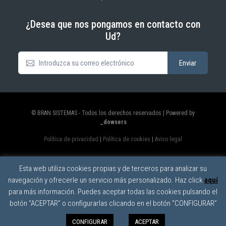
¿Desea que nos pongamos en contacto con
Ud?
© BRAN SISTEMAS - Todos los derechos reservados | Powered by
_dowsers
Política de privacidad
|
Política de cookies
|
Aviso legal
Esta web utiliza cookies propias y de terceros para analizar su
navegación y ofrecerle un servicio más personalizado. Haz click
aquí
para más información. Puedes aceptar todas las cookies pulsando el
botón “ACEPTAR” o configurarlas clicando en el botón “CONFIGURAR”
CONFIGURAR
ACEPTAR
0