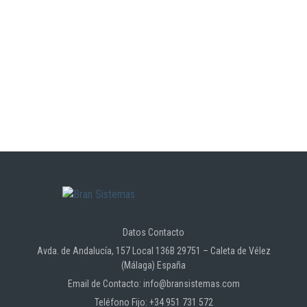
Datos Contacto
Avda. de Andalucía, 157 Local 136B 29751 – Caleta de Vélez
(Málaga) España
Email de Contacto: info@bransistemas.com
Teléfono Fijo: +34 951 731 572