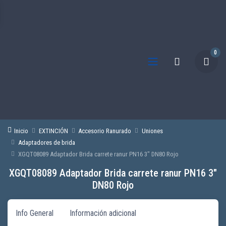
0
Inicio
EXTINCIÓN
Accesorio Ranurado
Uniones
Adaptadores de brida
XGQT08089 Adaptador Brida carrete ranur PN16 3″ DN80 Rojo
XGQT08089 Adaptador Brida carrete ranur PN16 3″
DN80 Rojo
Info General
Información adicional