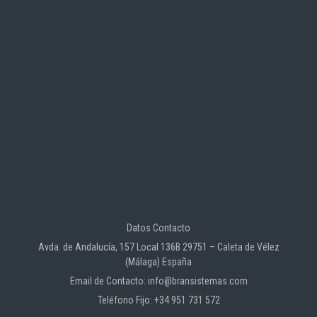
Datos Contacto
Avda. de Andalucía, 157 Local 136B 29751 – Caleta de Vélez
(Málaga) España
Email de Contacto: info@bransistemas.com
Teléfono Fijo: +34 951 731 572