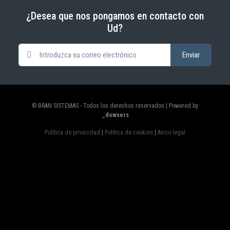
¿Desea que nos pongamos en contacto con
Ud?
© BRAN SISTEMAS - Todos los derechos reservados | Powered by
_dowsers
Política de privacidad
|
Política de cookies
|
Aviso legal