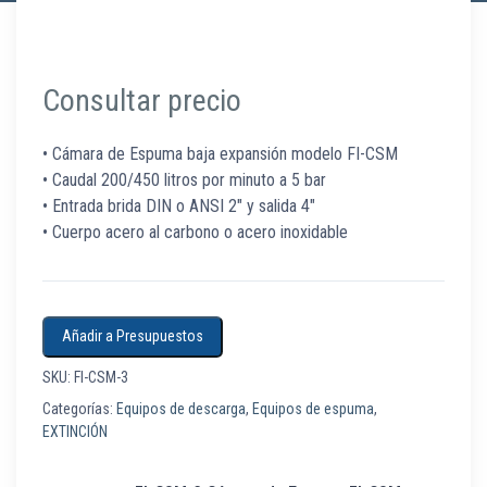
Consultar precio
• Cámara de Espuma baja expansión modelo FI-CSM
• Caudal 200/450 litros por minuto a 5 bar
• Entrada brida DIN o ANSI 2″ y salida 4″
• Cuerpo acero al carbono o acero inoxidable
Añadir a Presupuestos
SKU:
FI-CSM-3
Categorías:
Equipos de descarga
,
Equipos de espuma
,
EXTINCIÓN