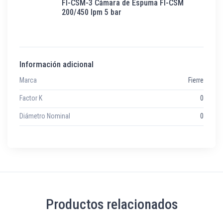
FI-CSM-3 Cámara de Espuma FI-CSM
200/450 lpm 5 bar
Información adicional
Marca
Fierre
Factor K
0
Diámetro Nominal
0
Productos relacionados