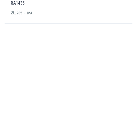
RA1435
20,
€
78
+ IVA