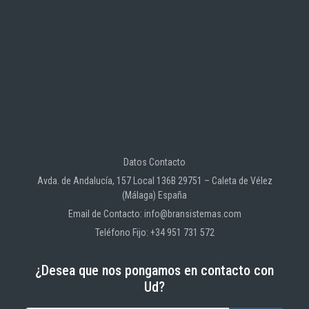
Datos Contacto
Avda. de Andalucía, 157 Local 136B 29751 – Caleta de Vélez
(Málaga) España
Email de Contacto: info@bransistemas.com
Teléfono Fijo: +34 951 731 572
¿Desea que nos pongamos en contacto con
Ud?