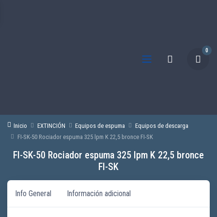
0
Inicio
EXTINCIÓN
Equipos de espuma
Equipos de descarga
FI-SK-50 Rociador espuma 325 lpm K 22,5 bronce FI-SK
FI-SK-50 Rociador espuma 325 lpm K 22,5 bronce
FI-SK
Info General
Información adicional