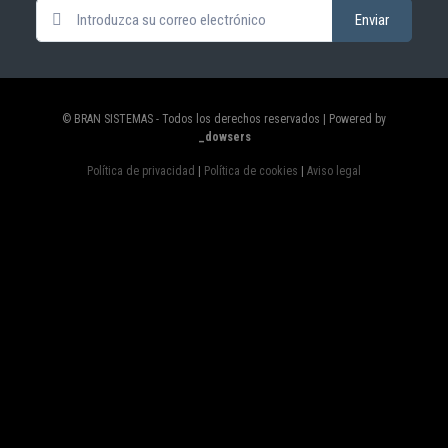
© BRAN SISTEMAS - Todos los derechos reservados | Powered by
_dowsers
Política de privacidad
|
Política de cookies
|
Aviso legal