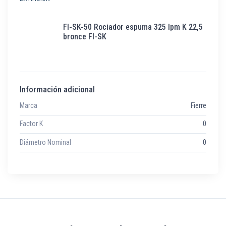
FI-SK-50 Rociador espuma 325 lpm K 22,5
bronce FI-SK
Información adicional
Marca
Fierre
Factor K
0
Diámetro Nominal
0