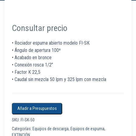
Consultar precio
• Rociador espuma abierto modelo FI-SK
• Ángulo de apertura 100º
• Acabado en bronce
• Conexión rosca 1/2″
• Factor K 22,5
• Caudal sin mezcla 50 lpm y 325 lpm con mezcla
Añadir a Presupuestos
SKU:
FI-SK-50
Categorías:
Equipos de descarga
,
Equipos de espuma
,
EXTINCIÓN