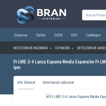
Buscar por:
Empresa
Tarifas
EHOX
EXO
Catálogos
DETECCIÓN DE INCENDIOS
EXTINCIÓN
DETECCIÓN DE GASE
FI-LME-2-4 Lanza Espuma Media Expansión FI-L
lpm
Info General
Información adicional