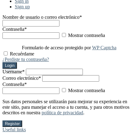
Sign in
Sign up
Nombre de usuario o correo electrónico
*
Contraseña
*
Mostrar contraseña
Formulario de acceso protegido por
WP Captcha
Recuérdame
¿Perdiste tu contraseña?
Login
Username
*
Correo electrónico
*
Contraseña
*
Mostrar contraseña
Sus datos personales se utilizarán para mejorar su experiencia en
este sitio, para manejar el acceso a tu cuenta, y para otros motivos
descritos en nuestra
política de privacidad
.
Register
Useful links