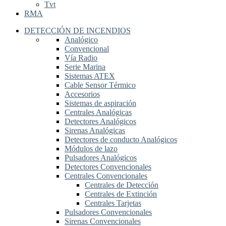
Tvt
RMA
DETECCIÓN DE INCENDIOS
Analógico
Convencional
Vía Radio
Serie Marina
Sistemas ATEX
Cable Sensor Térmico
Accesorios
Sistemas de aspiración
Centrales Analógicas
Detectores Analógicos
Sirenas Analógicas
Detectores de conducto Analógicos
Módulos de lazo
Pulsadores Analógicos
Detectores Convencionales
Centrales Convencionales
Centrales de Detección
Centrales de Extinción
Centrales Tarjetas
Pulsadores Convencionales
Sirenas Convencionales