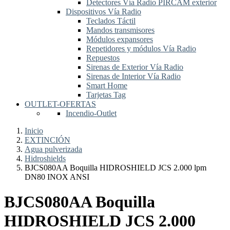
Detectores Vía Radio PIRCAM exterior
Dispositivos Vía Radio
Teclados Táctil
Mandos transmisores
Módulos expansores
Repetidores y módulos Vía Radio
Repuestos
Sirenas de Exterior Vía Radio
Sirenas de Interior Vía Radio
Smart Home
Tarjetas Tag
OUTLET-OFERTAS
Incendio-Outlet
Inicio
EXTINCIÓN
Agua pulverizada
Hidroshields
BJCS080AA Boquilla HIDROSHIELD JCS 2.000 lpm
DN80 INOX ANSI
BJCS080AA Boquilla
HIDROSHIELD JCS 2.000