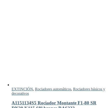
EXTINCIÓN
,
Rociadores automáticos
,
Rociadores básicos y
decorativos
A1151134S5 Rociador Montante F1-80 SR