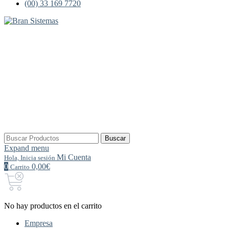
(00) 33 169 7720
Buscar
Buscar
por:
Expand menu
Mi Cuenta
Hola, Inicia sesión
0
0,00€
Carrito
No hay productos en el carrito
Empresa