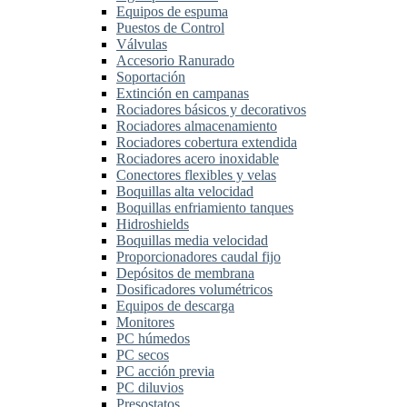
Equipos de espuma
Puestos de Control
Válvulas
Accesorio Ranurado
Soportación
Extinción en campanas
Rociadores básicos y decorativos
Rociadores almacenamiento
Rociadores cobertura extendida
Rociadores acero inoxidable
Conectores flexibles y velas
Boquillas alta velocidad
Boquillas enfriamiento tanques
Hidroshields
Boquillas media velocidad
Proporcionadores caudal fijo
Depósitos de membrana
Dosificadores volumétricos
Equipos de descarga
Monitores
PC húmedos
PC secos
PC acción previa
PC diluvios
Presostatos