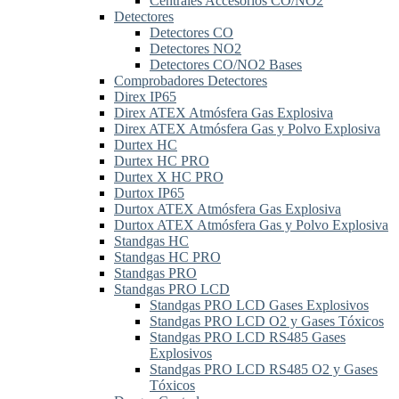
Centrales Accesorios CO/NO2
Detectores
Detectores CO
Detectores NO2
Detectores CO/NO2 Bases
Comprobadores Detectores
Direx IP65
Direx ATEX Atmósfera Gas Explosiva
Direx ATEX Atmósfera Gas y Polvo Explosiva
Durtex HC
Durtex HC PRO
Durtex X HC PRO
Durtox IP65
Durtox ATEX Atmósfera Gas Explosiva
Durtox ATEX Atmósfera Gas y Polvo Explosiva
Standgas HC
Standgas HC PRO
Standgas PRO
Standgas PRO LCD
Standgas PRO LCD Gases Explosivos
Standgas PRO LCD O2 y Gases Tóxicos
Standgas PRO LCD RS485 Gases
Explosivos
Standgas PRO LCD RS485 O2 y Gases
Tóxicos