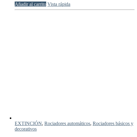
Añadir al carrito
Vista rápida
EXTINCIÓN
,
Rociadores automáticos
,
Rociadores básicos y
decorativos