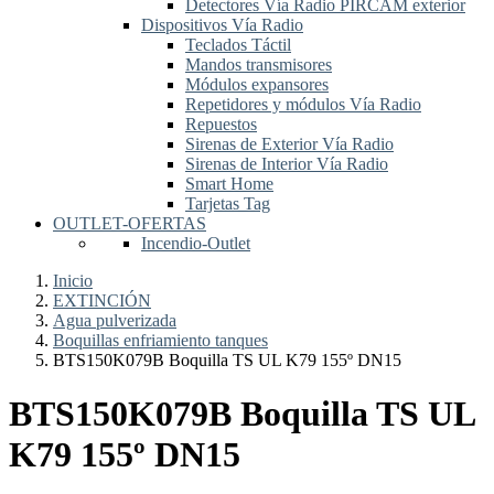
Detectores Vía Radio PIRCAM exterior
Dispositivos Vía Radio
Teclados Táctil
Mandos transmisores
Módulos expansores
Repetidores y módulos Vía Radio
Repuestos
Sirenas de Exterior Vía Radio
Sirenas de Interior Vía Radio
Smart Home
Tarjetas Tag
OUTLET-OFERTAS
Incendio-Outlet
Inicio
EXTINCIÓN
Agua pulverizada
Boquillas enfriamiento tanques
BTS150K079B Boquilla TS UL K79 155º DN15
BTS150K079B Boquilla TS UL
K79 155º DN15