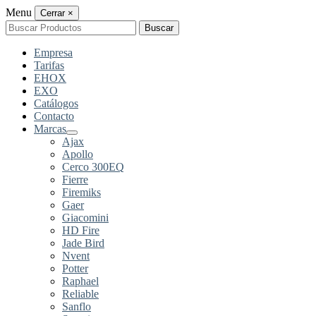
Menu
Cerrar
×
Buscar
Buscar
por:
Empresa
Tarifas
EHOX
EXO
Catálogos
Contacto
Marcas
Ajax
Apollo
Cerco 300EQ
Fierre
Firemiks
Gaer
Giacomini
HD Fire
Jade Bird
Nvent
Potter
Raphael
Reliable
Sanflo