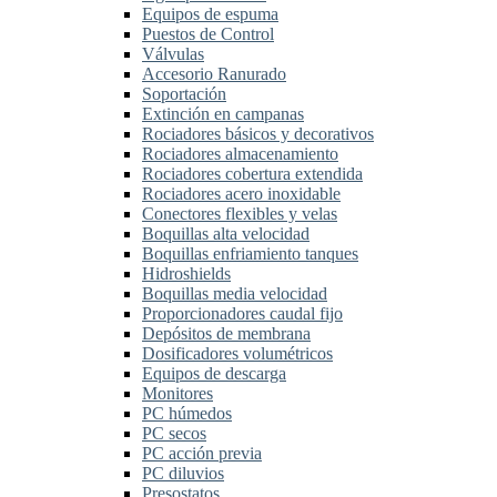
Equipos de espuma
Puestos de Control
Válvulas
Accesorio Ranurado
Soportación
Extinción en campanas
Rociadores básicos y decorativos
Rociadores almacenamiento
Rociadores cobertura extendida
Rociadores acero inoxidable
Conectores flexibles y velas
Boquillas alta velocidad
Boquillas enfriamiento tanques
Hidroshields
Boquillas media velocidad
Proporcionadores caudal fijo
Depósitos de membrana
Dosificadores volumétricos
Equipos de descarga
Monitores
PC húmedos
PC secos
PC acción previa
PC diluvios
Presostatos