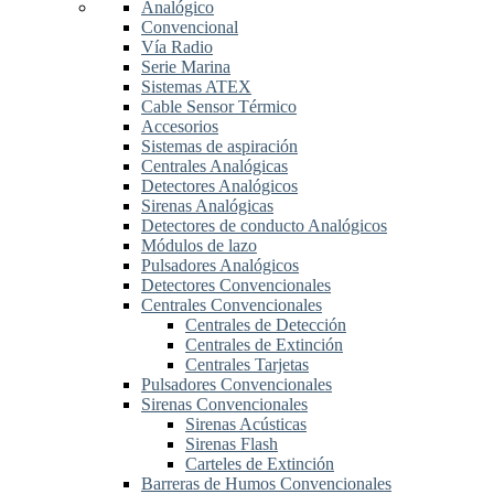
Analógico
Convencional
Vía Radio
Serie Marina
Sistemas ATEX
Cable Sensor Térmico
Accesorios
Sistemas de aspiración
Centrales Analógicas
Detectores Analógicos
Sirenas Analógicas
Detectores de conducto Analógicos
Módulos de lazo
Pulsadores Analógicos
Detectores Convencionales
Centrales Convencionales
Centrales de Detección
Centrales de Extinción
Centrales Tarjetas
Pulsadores Convencionales
Sirenas Convencionales
Sirenas Acústicas
Sirenas Flash
Carteles de Extinción
Barreras de Humos Convencionales