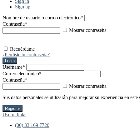
Sign in
Sign up
Nombre de usuario o correo electrónico
*
Contraseña
*
Mostrar contraseña
Recuérdame
¿Perdiste tu contraseña?
Login
Username
*
Correo electrónico
*
Contraseña
*
Mostrar contraseña
Sus datos personales se utilizarán para mejorar su experiencia en este 
Register
Useful links
(00) 33 169 7720