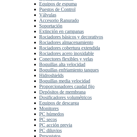
Equipos de espuma
Puestos de Control
Válvulas
Accesorio Ranurado
Soportación
Extinción en campanas
Rociadores básicos y decorativos
Rociadores almacenamiento
Rociadores cobertura extendida
Rociadores acero inoxidable
Conectores flexibles y velas
Boquillas alta velocidad
Boquillas enfriamiento tanques
Hidroshields
Boquillas media velocidad
Proporcionadores caudal fijo
Depósitos de membrana
Dosificadores volumétricos
Equipos de descarga
Monitores
PC húmedos
PC secos
PC acción previa
PC diluvios
Presostatos