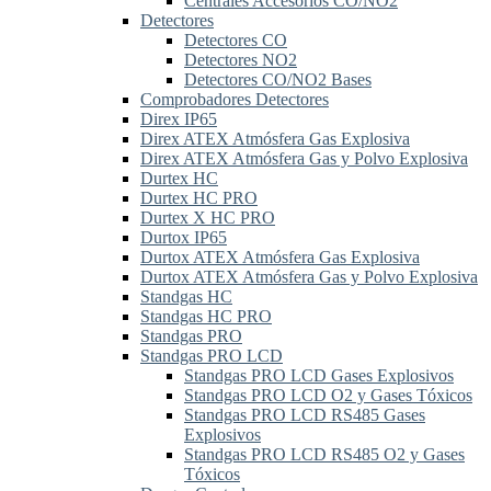
Centrales Accesorios CO/NO2
Detectores
Detectores CO
Detectores NO2
Detectores CO/NO2 Bases
Comprobadores Detectores
Direx IP65
Direx ATEX Atmósfera Gas Explosiva
Direx ATEX Atmósfera Gas y Polvo Explosiva
Durtex HC
Durtex HC PRO
Durtex X HC PRO
Durtox IP65
Durtox ATEX Atmósfera Gas Explosiva
Durtox ATEX Atmósfera Gas y Polvo Explosiva
Standgas HC
Standgas HC PRO
Standgas PRO
Standgas PRO LCD
Standgas PRO LCD Gases Explosivos
Standgas PRO LCD O2 y Gases Tóxicos
Standgas PRO LCD RS485 Gases
Explosivos
Standgas PRO LCD RS485 O2 y Gases
Tóxicos