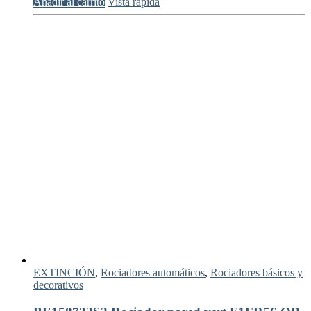
Añadir al carrito
Vista rápida
EXTINCIÓN
,
Rociadores automáticos
,
Rociadores básicos y
decorativos