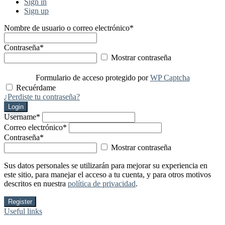
Sign in
Sign up
Nombre de usuario o correo electrónico
*
Contraseña
*
Mostrar contraseña
Formulario de acceso protegido por
WP Captcha
Recuérdame
¿Perdiste tu contraseña?
Login
Username
*
Correo electrónico
*
Contraseña
*
Mostrar contraseña
Sus datos personales se utilizarán para mejorar su experiencia en
este sitio, para manejar el acceso a tu cuenta, y para otros motivos
descritos en nuestra
política de privacidad
.
Register
Useful links