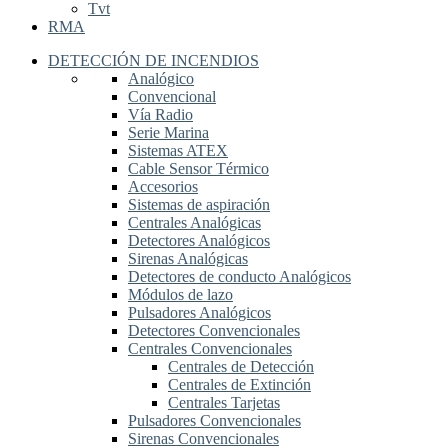
Tvt
RMA
DETECCIÓN DE INCENDIOS
Analógico
Convencional
Vía Radio
Serie Marina
Sistemas ATEX
Cable Sensor Térmico
Accesorios
Sistemas de aspiración
Centrales Analógicas
Detectores Analógicos
Sirenas Analógicas
Detectores de conducto Analógicos
Módulos de lazo
Pulsadores Analógicos
Detectores Convencionales
Centrales Convencionales
Centrales de Detección
Centrales de Extinción
Centrales Tarjetas
Pulsadores Convencionales
Sirenas Convencionales