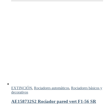
EXTINCIÓN
,
Rociadores automáticos
,
Rociadores básicos y
decorativos
AE158732S2 Rociador pared vert F1-56 SR