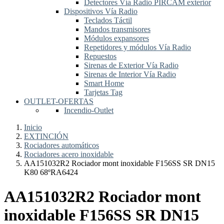
Detectores Vía Radio PIRCAM exterior
Dispositivos Vía Radio
Teclados Táctil
Mandos transmisores
Módulos expansores
Repetidores y módulos Vía Radio
Repuestos
Sirenas de Exterior Vía Radio
Sirenas de Interior Vía Radio
Smart Home
Tarjetas Tag
OUTLET-OFERTAS
Incendio-Outlet
Inicio
EXTINCIÓN
Rociadores automáticos
Rociadores acero inoxidable
AA151032R2 Rociador mont inoxidable F156SS SR DN15
K80 68ºRA6424
AA151032R2 Rociador mont
inoxidable F156SS SR DN15