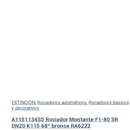
EXTINCIÓN
,
Rociadores automáticos
,
Rociadores básicos
y decorativos
A1151134S5 Rociador Montante F1-80 SR
DN20 K115 68º bronce RA6222