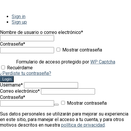
Sign in
Sign up
Nombre de usuario o correo electrónico
*
Contraseña
*
Mostrar contraseña
Formulario de acceso protegido por
WP Captcha
Recuérdame
¿Perdiste tu contraseña?
Login
Username
*
Correo electrónico
*
Contraseña
*
Mostrar contraseña
Sus datos personales se utilizarán para mejorar su experiencia
en este sitio, para manejar el acceso a tu cuenta, y para otros
motivos descritos en nuestra
política de privacidad
.