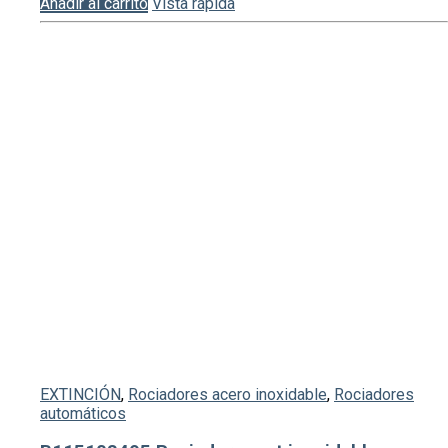
Añadir al carrito
Vista rápida
EXTINCIÓN
,
Rociadores acero inoxidable
,
Rociadores
automáticos