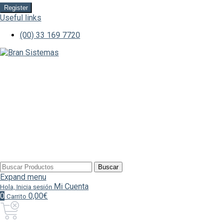
Register
Useful links
(00) 33 169 7720
Buscar
Buscar
por:
Expand menu
Mi Cuenta
Hola, Inicia sesión
0
0,00€
Carrito