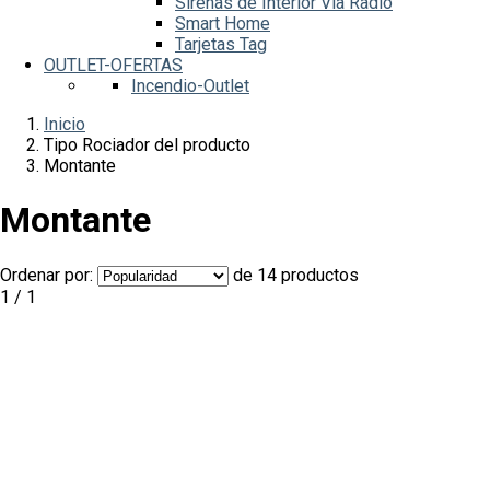
Sirenas de Interior Vía Radio
Smart Home
Tarjetas Tag
OUTLET-OFERTAS
Incendio-Outlet
Inicio
Tipo Rociador del producto
Montante
Montante
Ordenar por:
de 14 productos
1 / 1