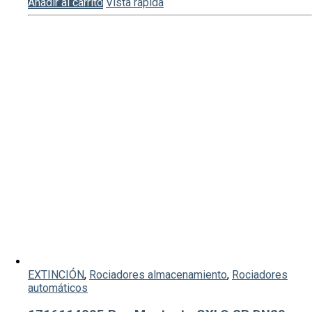
Añadir al carrito
Vista rápida
EXTINCIÓN
,
Rociadores almacenamiento
,
Rociadores
automáticos