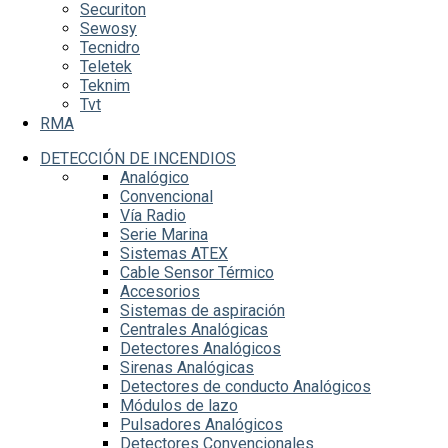
Securiton
Sewosy
Tecnidro
Teletek
Teknim
Tvt
RMA
DETECCIÓN DE INCENDIOS
Analógico
Convencional
Vía Radio
Serie Marina
Sistemas ATEX
Cable Sensor Térmico
Accesorios
Sistemas de aspiración
Centrales Analógicas
Detectores Analógicos
Sirenas Analógicas
Detectores de conducto Analógicos
Módulos de lazo
Pulsadores Analógicos
Detectores Convencionales