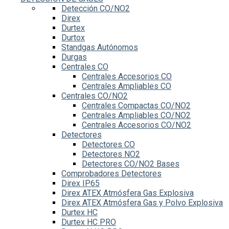
Detección CO/NO2
Direx
Durtex
Durtox
Standgas Autónomos
Durgas
Centrales CO
Centrales Accesorios CO
Centrales Ampliables CO
Centrales CO/NO2
Centrales Compactas CO/NO2
Centrales Ampliables CO/NO2
Centrales Accesorios CO/NO2
Detectores
Detectores CO
Detectores NO2
Detectores CO/NO2 Bases
Comprobadores Detectores
Direx IP65
Direx ATEX Atmósfera Gas Explosiva
Direx ATEX Atmósfera Gas y Polvo Explosiva
Durtex HC
Durtex HC PRO