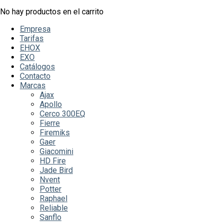
No hay productos en el carrito
Empresa
Tarifas
EHOX
EXO
Catálogos
Contacto
Marcas
Ajax
Apollo
Cerco 300EQ
Fierre
Firemiks
Gaer
Giacomini
HD Fire
Jade Bird
Nvent
Potter
Raphael
Reliable
Sanflo