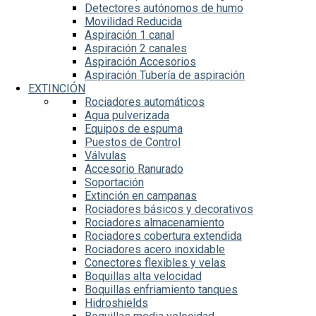
Detectores autónomos de humo
Movilidad Reducida
Aspiración 1 canal
Aspiración 2 canales
Aspiración Accesorios
Aspiración Tubería de aspiración
EXTINCIÓN
Rociadores automáticos
Agua pulverizada
Equipos de espuma
Puestos de Control
Válvulas
Accesorio Ranurado
Soportación
Extinción en campanas
Rociadores básicos y decorativos
Rociadores almacenamiento
Rociadores cobertura extendida
Rociadores acero inoxidable
Conectores flexibles y velas
Boquillas alta velocidad
Boquillas enfriamiento tanques
Hidroshields