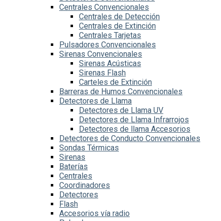
Centrales Convencionales
Centrales de Detección
Centrales de Extinción
Centrales Tarjetas
Pulsadores Convencionales
Sirenas Convencionales
Sirenas Acústicas
Sirenas Flash
Carteles de Extinción
Barreras de Humos Convencionales
Detectores de Llama
Detectores de Llama UV
Detectores de Llama Infrarrojos
Detectores de llama Accesorios
Detectores de Conducto Convencionales
Sondas Térmicas
Sirenas
Baterías
Centrales
Coordinadores
Detectores
Flash
Accesorios vía radio