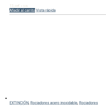
13,
€
38
+ IVA
Añadir al carrito
Vista rápida
EXTINCIÓN
,
Rociadores acero inoxidable
,
Rociadores