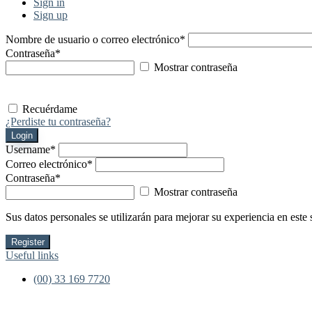
Sign in
Sign up
Nombre de usuario o correo electrónico
*
Contraseña
*
Mostrar contraseña
Recuérdame
¿Perdiste tu contraseña?
Login
Username
*
Correo electrónico
*
Contraseña
*
Mostrar contraseña
Sus datos personales se utilizarán para mejorar su experiencia en este 
Register
Useful links
(00) 33 169 7720