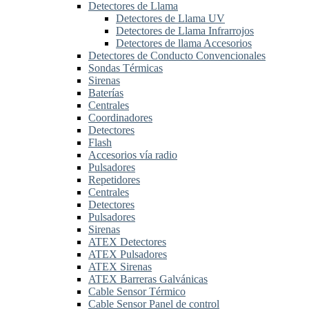
Detectores de Llama
Detectores de Llama UV
Detectores de Llama Infrarrojos
Detectores de llama Accesorios
Detectores de Conducto Convencionales
Sondas Térmicas
Sirenas
Baterías
Centrales
Coordinadores
Detectores
Flash
Accesorios vía radio
Pulsadores
Repetidores
Centrales
Detectores
Pulsadores
Sirenas
ATEX Detectores
ATEX Pulsadores
ATEX Sirenas
ATEX Barreras Galvánicas
Cable Sensor Térmico
Cable Sensor Panel de control