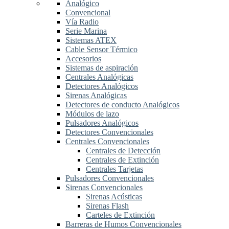
Analógico
Convencional
Vía Radio
Serie Marina
Sistemas ATEX
Cable Sensor Térmico
Accesorios
Sistemas de aspiración
Centrales Analógicas
Detectores Analógicos
Sirenas Analógicas
Detectores de conducto Analógicos
Módulos de lazo
Pulsadores Analógicos
Detectores Convencionales
Centrales Convencionales
Centrales de Detección
Centrales de Extinción
Centrales Tarjetas
Pulsadores Convencionales
Sirenas Convencionales
Sirenas Acústicas
Sirenas Flash
Carteles de Extinción
Barreras de Humos Convencionales