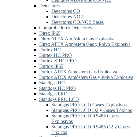
Centrales Accesorios CO/NO2
Detectores
Detectores CO
Detectores NO2
Detectores CO/NO2 Bases
Comprobadores Detectores
Direx IP65
Direx ATEX Atmósfera Gas Explosiva
Direx ATEX Atmósfera Gas y Polvo Explosiva
Durtex HC
Durtex HC PRO
Durtex X HC PRO
Durtox IP65
Durtox ATEX Atmósfera Gas Explosiva
Durtox ATEX Atmósfera Gas y Polvo Explosiva
Standgas HC
Standgas HC PRO
Standgas PRO
Standgas PRO LCD
Standgas PRO LCD Gases Explosivos
Standgas PRO LCD O2 y Gases Tóxicos
Standgas PRO LCD RS485 Gases
Explosivos
Standgas PRO LCD RS485 O2 y Gases
Tóxicos