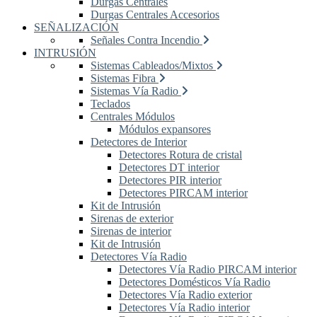
Durgas Centrales
Durgas Centrales Accesorios
SEÑALIZACIÓN
Señales Contra Incendio
INTRUSIÓN
Sistemas Cableados/Mixtos
Sistemas Fibra
Sistemas Vía Radio
Teclados
Centrales Módulos
Módulos expansores
Detectores de Interior
Detectores Rotura de cristal
Detectores DT interior
Detectores PIR interior
Detectores PIRCAM interior
Kit de Intrusión
Sirenas de exterior
Sirenas de interior
Kit de Intrusión
Detectores Vía Radio
Detectores Vía Radio PIRCAM interior
Detectores Domésticos Vía Radio
Detectores Vía Radio exterior
Detectores Vía Radio interior