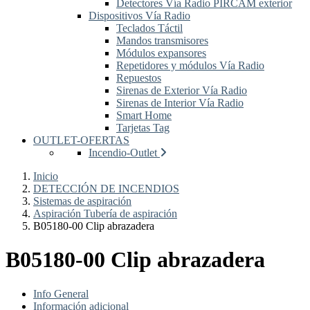
Detectores Vía Radio PIRCAM exterior
Dispositivos Vía Radio
Teclados Táctil
Mandos transmisores
Módulos expansores
Repetidores y módulos Vía Radio
Repuestos
Sirenas de Exterior Vía Radio
Sirenas de Interior Vía Radio
Smart Home
Tarjetas Tag
OUTLET-OFERTAS
Incendio-Outlet
Inicio
DETECCIÓN DE INCENDIOS
Sistemas de aspiración
Aspiración Tubería de aspiración
B05180-00 Clip abrazadera
B05180-00 Clip abrazadera
Info General
Información adicional