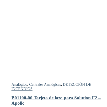
Analógico
,
Centrales Analógicas
,
DETECCIÓN DE
INCENDIOS
B01100-00 Tarjeta de lazo para Solution F2 –
Apollo