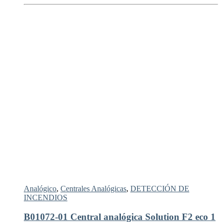
Analógico
,
Centrales Analógicas
,
DETECCIÓN DE
INCENDIOS
B01072-01 Central analógica Solution F2 eco 1