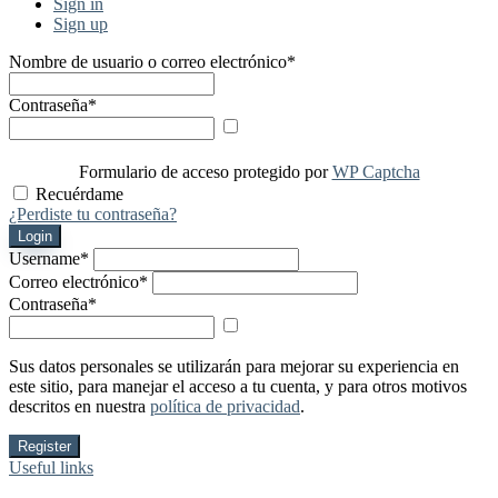
Sign in
Sign up
Nombre de usuario o correo electrónico
*
Contraseña
*
Mostrar contraseña
Formulario de acceso protegido por
WP Captcha
Recuérdame
¿Perdiste tu contraseña?
Login
Username
*
Correo electrónico
*
Contraseña
*
Mostrar contraseña
Sus datos personales se utilizarán para mejorar su experiencia en
este sitio, para manejar el acceso a tu cuenta, y para otros motivos
descritos en nuestra
política de privacidad
.
Register
Useful links