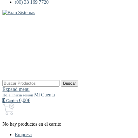
(00) 33 169 7720
Buscar
Buscar
por:
Expand menu
Mi Cuenta
Hola, Inicia sesión
0
0,00€
Carrito
No hay productos en el carrito
Empresa