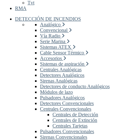
Tvt
RMA
DETECCIÓN DE INCENDIOS
Analógico
Convencional
Vía Radio
Serie Marina
Sistemas ATEX
Cable Sensor Térmico
Accesorios
Sistemas de aspiración
Centrales Analógicas
Detectores Analógicos
Sirenas Analógicas
Detectores de conducto Analógicos
Módulos de lazo
Pulsadores Analógicos
Detectores Convencionales
Centrales Convencionales
Centrales de Detección
Centrales de Extinción
Centrales Tarjetas
Pulsadores Convencionales
Sirenas Convencionales