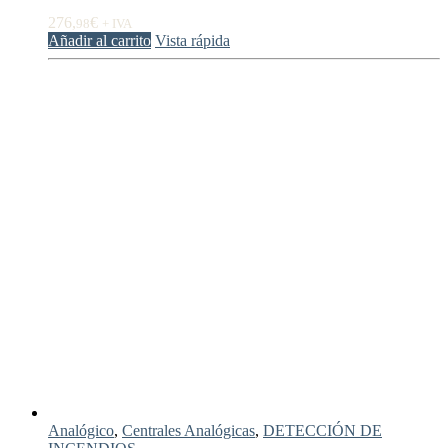
276,
€
98
+ IVA
Añadir al carrito
Vista rápida
Analógico
,
Centrales Analógicas
,
DETECCIÓN DE