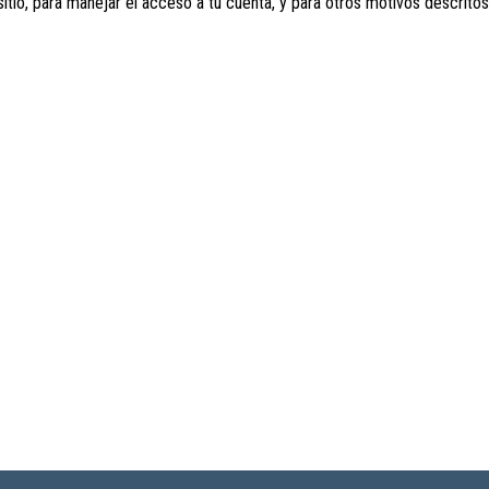
sitio, para manejar el acceso a tu cuenta, y para otros motivos descrito