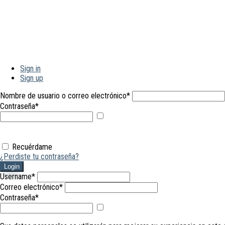
Sign in
Sign up
Nombre de usuario o correo electrónico
*
Contraseña
*
Mostrar
contraseña
Recuérdame
¿Perdiste tu contraseña?
Login
Username
*
Correo electrónico
*
Contraseña
*
Mostrar
contraseña