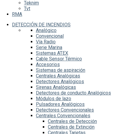
Teknim
Tvt
RMA
DETECCIÓN DE INCENDIOS
Analógico
Convencional
Vía Radio
Serie Marina
Sistemas ATEX
Cable Sensor Térmico
Accesorios
Sistemas de aspiración
Centrales Analógicas
Detectores Analógicos
Sirenas Analógicas
Detectores de conducto Analógicos
Módulos de lazo
Pulsadores Analógicos
Detectores Convencionales
Centrales Convencionales
Centrales de Detección
Centrales de Extinción
Centrales Tarjetas