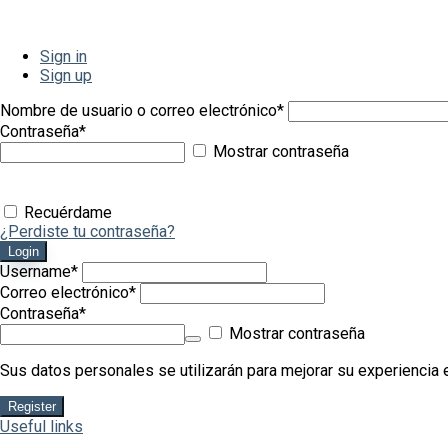
Sign in
Sign up
Nombre de usuario o correo electrónico
*
Contraseña
*
Mostrar contraseña
Recuérdame
¿Perdiste tu contraseña?
Login
Username
*
Correo electrónico
*
Contraseña
*
Mostrar contraseña
Sus datos personales se utilizarán para mejorar su experiencia e
Register
Useful links