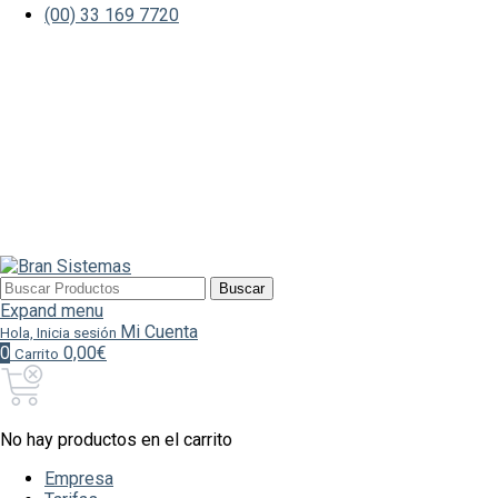
(00) 33 169 7720
Buscar
Buscar
por:
Expand menu
Mi Cuenta
Hola, Inicia sesión
0
0,00€
Carrito
No hay productos en el carrito
Empresa