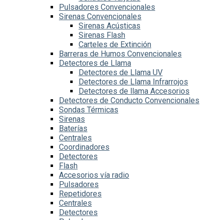
Pulsadores Convencionales
Sirenas Convencionales
Sirenas Acústicas
Sirenas Flash
Carteles de Extinción
Barreras de Humos Convencionales
Detectores de Llama
Detectores de Llama UV
Detectores de Llama Infrarrojos
Detectores de llama Accesorios
Detectores de Conducto Convencionales
Sondas Térmicas
Sirenas
Baterías
Centrales
Coordinadores
Detectores
Flash
Accesorios vía radio
Pulsadores
Repetidores
Centrales
Detectores