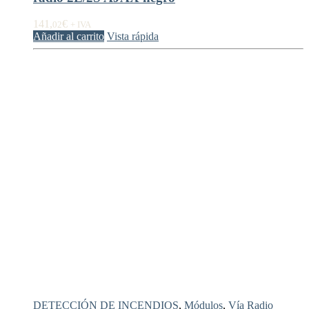
141,
€
02
+ IVA
Añadir al carrito
Vista rápida
DETECCIÓN DE INCENDIOS
,
Módulos
,
Vía Radio