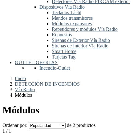
Detectores Vía Radio PIRCAM exterior
Dispositivos Vía Radio
Teclados Táctil
Mandos transmisores
Módulos expansores
Repetidores y módulos Vía Radio
Repuestos
Sirenas de Exterior Vía Radio
Sirenas de Interior Vía Radio
Smart Home
Tarjetas Tag
OUTLET-OFERTAS
Incendio-Outlet
Inicio
DETECCIÓN DE INCENDIOS
Vía Radio
Módulos
Módulos
Ordenar por:
de 2 productos
1 / 1