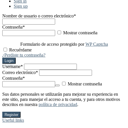
Sign in
Sign up
Nombre de usuario o correo electrónico
*
Contraseña
*
Mostrar contraseña
Formulario de acceso protegido por
WP Captcha
Recuérdame
¿Perdiste tu contraseña?
Login
Username
*
Correo electrónico
*
Contraseña
*
Mostrar contraseña
Sus datos personales se utilizarán para mejorar su experiencia en
este sitio, para manejar el acceso a tu cuenta, y para otros motivos
descritos en nuestra
política de privacidad
.
Register
Useful links