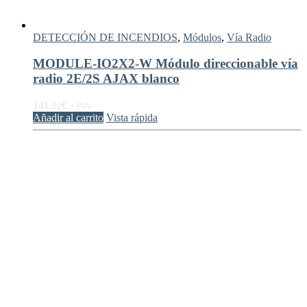
DETECCIÓN DE INCENDIOS
,
Módulos
,
Vía Radio
MODULE-IO2X2-W Módulo direccionable vía
radio 2E/2S AJAX blanco
141,
€
02
+ IVA
Añadir al carrito
Vista rápida