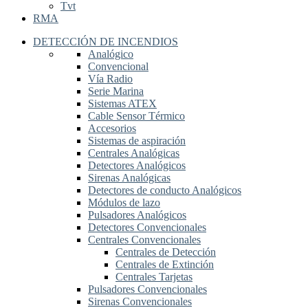
Tvt
RMA
DETECCIÓN DE INCENDIOS
Analógico
Convencional
Vía Radio
Serie Marina
Sistemas ATEX
Cable Sensor Térmico
Accesorios
Sistemas de aspiración
Centrales Analógicas
Detectores Analógicos
Sirenas Analógicas
Detectores de conducto Analógicos
Módulos de lazo
Pulsadores Analógicos
Detectores Convencionales
Centrales Convencionales
Centrales de Detección
Centrales de Extinción
Centrales Tarjetas
Pulsadores Convencionales
Sirenas Convencionales