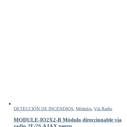
DETECCIÓN DE INCENDIOS
,
Módulos
,
Vía Radio
MODULE-IO2X2-B Módulo direccionable vía
radio 2E/2S AJAX negro