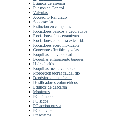
Equipos de espuma
Puestos de Control
Válvulas
Accesorio Ranurado
Soportación
Extinción en campanas
Rociadores básicos y decorativos
Rociadores almacenamiento
Rociadores cobertura extendida
Rociadores acero inoxidable
Conectores flexibles y velas
Boquillas alta velocidad
Boquillas enfriamiento tanques
Hidroshields
Boquillas media velocidad
Proporcionadores caudal fijo
Depósitos de membrana
Dosificadores volumétricos
Equipos de descarga
Monitores
PC húmedos
PC secos
PC acción previa
PC diluvios
Presostatos