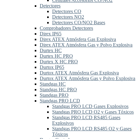
Centrales Accesorios CO/NO2
Detectores
Detectores CO
Detectores NO2
Detectores CO/NO2 Bases
Comprobadores Detectores
Direx IP65
Direx ATEX Atmósfera Gas Explosiva
Direx ATEX Atmósfera Gas y Polvo Explosiva
Durtex HC
Durtex HC PRO
Durtex X HC PRO
Durtox IP65
Durtox ATEX Atmósfera Gas Explosiva
Durtox ATEX Atmósfera Gas y Polvo Explosiva
Standgas HC
Standgas HC PRO
Standgas PRO
Standgas PRO LCD
Standgas PRO LCD Gases Explosivos
Standgas PRO LCD O2 y Gases Tóxicos
Standgas PRO LCD RS485 Gases
Explosivos
Standgas PRO LCD RS485 O2 y Gases
Tóxicos