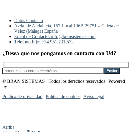
Datos Contacto
Avda. de Andalucía, 157 Local 136B 29751 – Caleta de
Vélez (Málaga) España
Email de Contacto: info@bransistemas.com
Teléfono Fijo: +34 951 731 572
¿Desea que nos pongamos en contacto con Ud?
© BRAN SISTEMAS - Todos los derechos reservados | Powered
by
_dowsers
Política de privacidad
|
Política de cookies
|
Aviso legal
Arriba