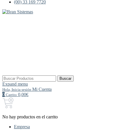
(00) 33 169 7720
Buscar
Buscar
por:
Expand menu
Mi Cuenta
Hola, Inicia sesión
0
0,00€
Carrito
No hay productos en el carrito
Empresa