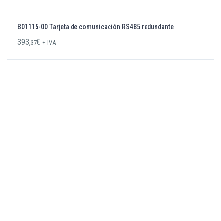
B01115-00 Tarjeta de comunicación RS485 redundante
393,
€
37
+ IVA