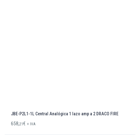
JBE-P2L1-1L Central Analógica 1 lazo amp a 2 DRACO FIRE
658,
€
21
+ IVA