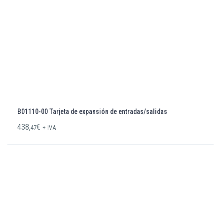
B01110-00 Tarjeta de expansión de entradas/salidas
438,
€
47
+ IVA