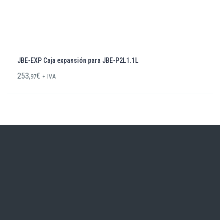
JBE-EXP Caja expansión para JBE-P2L1.1L
253,
€
97
+ IVA