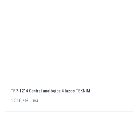
TFP-1214 Central analógica 4 lazos TEKNIM
1.516,
€
67
+ IVA