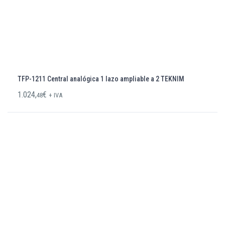
TFP-1211 Central analógica 1 lazo ampliable a 2 TEKNIM
1.024,
€
48
+ IVA