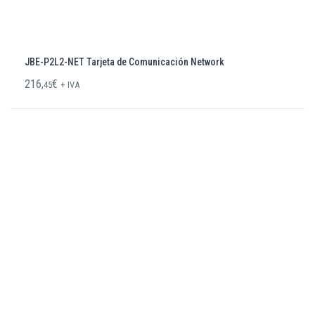
JBE-P2L2-NET Tarjeta de Comunicación Network
216,
€
45
+ IVA