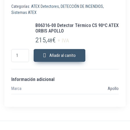
Categorías:
ATEX Detectores
,
DETECCIÓN DE INCENDIOS
,
Sistemas ATEX
B06316-00 Detector Térmico CS 90ºC ATEX
ORBIS APOLLO
215,
€
48
+ IVA
B06316-00 Detector Térmico CS 90ºC ATEX ORBIS APOLLO cantidad
Añadir al carrito
Información adicional
Marca
Apollo