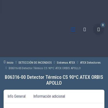
0
Inicio
DETECCIÓN DE INCENDIOS
Sistemas ATEX
ATEX Detectores
B06316-00 Detector Térmico CS 90ºC ATEX ORBIS APOLLO
B06316-00 Detector Térmico CS 90ºC ATEX ORBIS
APOLLO
Info General
Información adicional