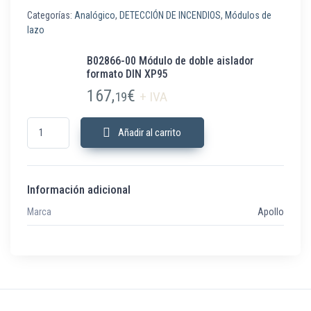
Categorías:
Analógico
,
DETECCIÓN DE INCENDIOS
,
Módulos de
lazo
B02866-00 Módulo de doble aislador
formato DIN XP95
167,
€
19
+ IVA
B02866-00 Módulo de doble aislador formato DIN XP95 cantidad
Añadir al carrito
Información adicional
Marca
Apollo