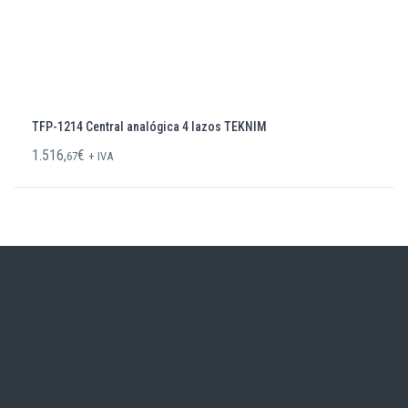
TFP-1214 Central analógica 4 lazos TEKNIM
1.516,
€
67
+ IVA