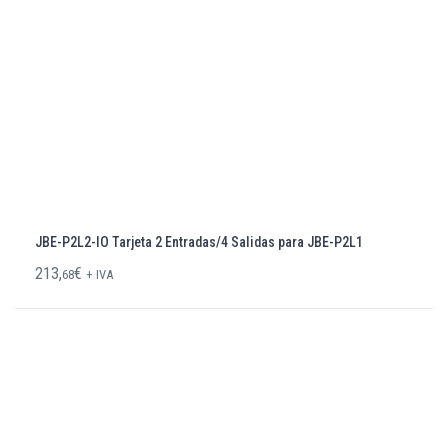
JBE-P2L2-IO Tarjeta 2 Entradas/4 Salidas para JBE-P2L1
213,
€
68
+ IVA