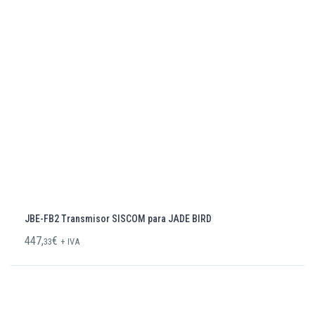
JBE-FB2 Transmisor SISCOM para JADE BIRD
447,
€
33
+ IVA