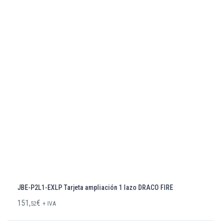
JBE-P2L1-EXLP Tarjeta ampliación 1 lazo DRACO FIRE
151,
€
52
+ IVA