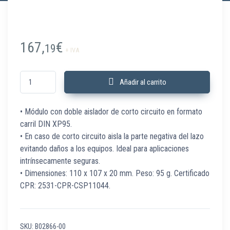
167,
€
19
+ IVA
B02866-00 Módulo de doble aislador formato DIN XP95 cantidad
Añadir al carrito
• Módulo con doble aislador de corto circuito en formato
carril DIN XP95.
• En caso de corto circuito aisla la parte negativa del lazo
evitando daños a los equipos. Ideal para aplicaciones
intrínsecamente seguras.
• Dimensiones: 110 x 107 x 20 mm. Peso: 95 g. Certificado
CPR: 2531-CPR-CSP11044.
SKU:
B02866-00