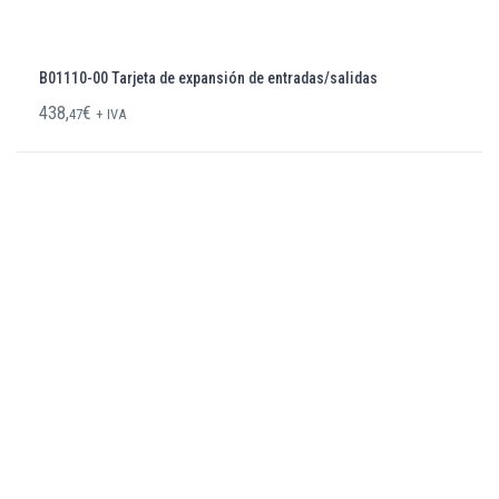
B01110-00 Tarjeta de expansión de entradas/salidas
438,
€
47
+ IVA