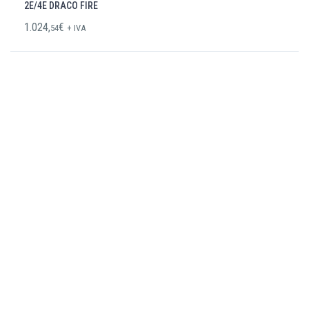
2E/4E DRACO FIRE
1.024,
€
54
+ IVA