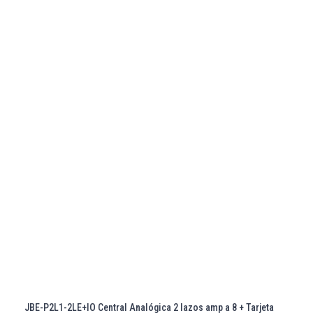
JBE-P2L1-2LE+IO Central Analógica 2 lazos amp a 8 + Tarjeta