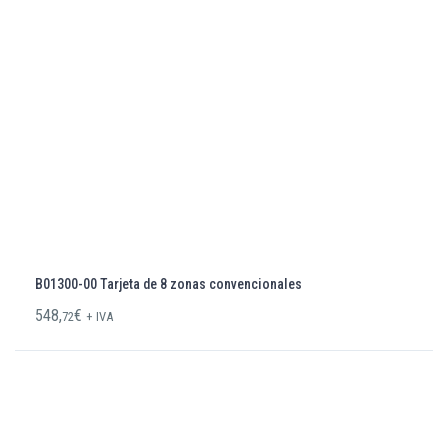
B01300-00 Tarjeta de 8 zonas convencionales
548,
€
72
+ IVA