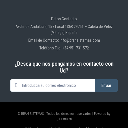
Datos Contacto
Avda. de Andalucía, 157 Local 136B 29751 – Caleta de Vélez
(Málaga) España
Email de Contacto: info@bransistemas.com
Teléfono Fijo: +34 951 731 572
¿Desea que nos pongamos en contacto con
Ud?
© BRAN SISTEMAS - Todos los derechos reservados | Powered by
_dowsers