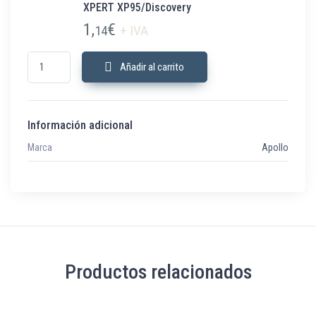
XPERT XP95/Discovery
1,
€
14
+ IVA
B04531-01 Tarjeta de direccionamiento XPERT XP95/Discovery cantidad
Añadir al carrito
Información adicional
Marca
Apollo
Productos relacionados