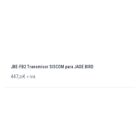
JBE-FB2 Transmisor SISCOM para JADE BIRD
447,
€
33
+ IVA