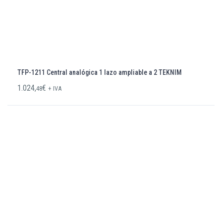
TFP-1211 Central analógica 1 lazo ampliable a 2 TEKNIM
1.024,
€
48
+ IVA