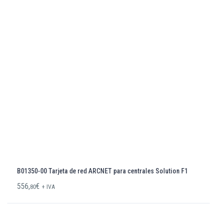
B01350-00 Tarjeta de red ARCNET para centrales Solution F1
556,
€
80
+ IVA