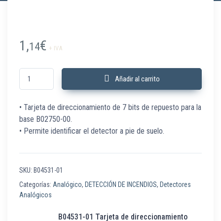
1,
€
14
+ IVA
B04531-01 Tarjeta de direccionamiento XPERT XP95/Discovery cantidad
Añadir al carrito
• Tarjeta de direccionamiento de 7 bits de repuesto para la
base B02750-00.
• Permite identificar el detector a pie de suelo.
SKU:
B04531-01
Categorías:
Analógico
,
DETECCIÓN DE INCENDIOS
,
Detectores
Analógicos
B04531-01 Tarjeta de direccionamiento