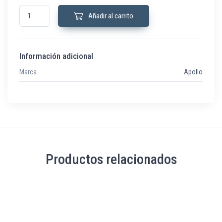
B02727-00 Pulsador de alarma de exterior rearmable cantidad
Añadir al carrito
Información adicional
Marca
Apollo
Productos relacionados