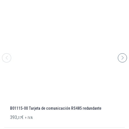
B01115-00 Tarjeta de comunicación RS485 redundante
393,
€
37
+ IVA