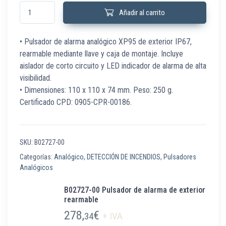
B02727-00 Pulsador de alarma de exterior rearmable cantidad
Añadir al carrito
• Pulsador de alarma analógico XP95 de exterior IP67,
rearmable mediante llave y caja de montaje. Incluye
aislador de corto circuito y LED indicador de alarma de alta
visibilidad.
• Dimensiones: 110 x 110 x 74 mm. Peso: 250 g.
Certificado CPD: 0905-CPR-00186.
SKU:
B02727-00
Categorías:
Analógico
,
DETECCIÓN DE INCENDIOS
,
Pulsadores
Analógicos
B02727-00 Pulsador de alarma de exterior
rearmable
278,
€
34
+ IVA