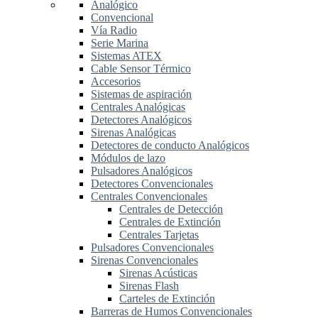
Analógico
Convencional
Vía Radio
Serie Marina
Sistemas ATEX
Cable Sensor Térmico
Accesorios
Sistemas de aspiración
Centrales Analógicas
Detectores Analógicos
Sirenas Analógicas
Detectores de conducto Analógicos
Módulos de lazo
Pulsadores Analógicos
Detectores Convencionales
Centrales Convencionales
Centrales de Detección
Centrales de Extinción
Centrales Tarjetas
Pulsadores Convencionales
Sirenas Convencionales
Sirenas Acústicas
Sirenas Flash
Carteles de Extinción
Barreras de Humos Convencionales