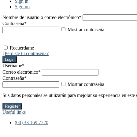
Sign in
Sign up
Nombre de usuario o correo electrónico
*
Contraseña
*
Mostrar contraseña
Recuérdame
¿Perdiste tu contraseña?
Login
Username
*
Correo electrónico
*
Contraseña
*
Mostrar contraseña
Sus datos personales se utilizarán para mejorar su experiencia en este 
Register
Useful links
(00) 33 169 7720