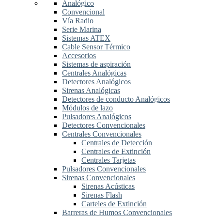
Analógico
Convencional
Vía Radio
Serie Marina
Sistemas ATEX
Cable Sensor Térmico
Accesorios
Sistemas de aspiración
Centrales Analógicas
Detectores Analógicos
Sirenas Analógicas
Detectores de conducto Analógicos
Módulos de lazo
Pulsadores Analógicos
Detectores Convencionales
Centrales Convencionales
Centrales de Detección
Centrales de Extinción
Centrales Tarjetas
Pulsadores Convencionales
Sirenas Convencionales
Sirenas Acústicas
Sirenas Flash
Carteles de Extinción
Barreras de Humos Convencionales