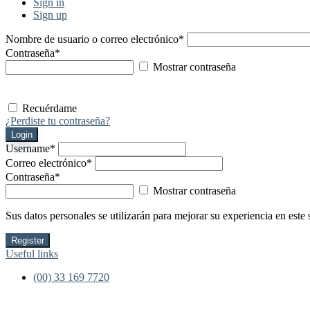
Sign in
Sign up
Nombre de usuario o correo electrónico
*
Contraseña
*
Mostrar contraseña
Recuérdame
¿Perdiste tu contraseña?
Login
Username
*
Correo electrónico
*
Contraseña
*
Mostrar contraseña
Sus datos personales se utilizarán para mejorar su experiencia en este 
Register
Useful links
(00) 33 169 7720