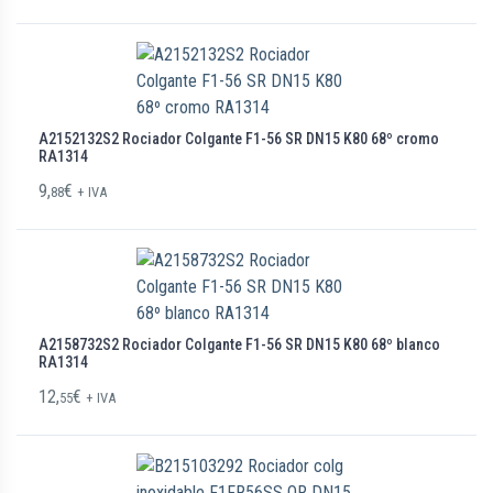
A2152132S2 Rociador Colgante F1-56 SR DN15 K80 68º cromo
RA1314
9,
€
88
+ IVA
A2158732S2 Rociador Colgante F1-56 SR DN15 K80 68º blanco
RA1314
12,
€
55
+ IVA