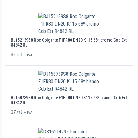
BJ152139S8 Roc Colgante F1FR80 DN20 K115 68º cromo Cob Ext
R4842 RL
35,
€
18
+ IVA
BJ158739S8 Roc Colgante F1FR80 DN20 K115 68º blanco Cob Ext
R4842 RL
37,
€
97
+ IVA