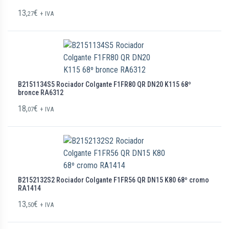
13,
€
27
+ IVA
B2151134S5 Rociador Colgante F1FR80 QR DN20 K115 68º
bronce RA6312
18,
€
07
+ IVA
B2152132S2 Rociador Colgante F1FR56 QR DN15 K80 68º cromo
RA1414
13,
€
50
+ IVA