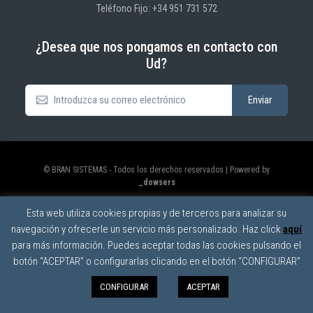
Teléfono Fijo: +34 951 731 572
¿Desea que nos pongamos en contacto con
Ud?
© BRAN SISTEMAS - Todos los derechos reservados | Powered by
_dowsers
Política de privacidad
|
Política de cookies
|
Aviso legal
Esta web utiliza cookies propias y de terceros para analizar su
navegación y ofrecerle un servicio más personalizado. Haz click
aquí
para más información. Puedes aceptar todas las cookies pulsando el
botón “ACEPTAR” o configurarlas clicando en el botón “CONFIGURAR”
CONFIGURAR
ACEPTAR
0
Filters
Menu
0,00€