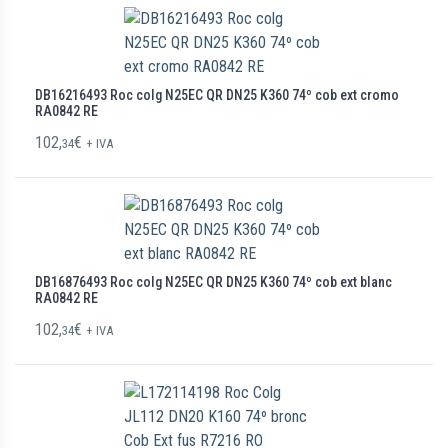
DB16216493 Roc colg N25EC QR DN25 K360 74º cob ext cromo
RA0842 RE
102,
€
34
+ IVA
DB16876493 Roc colg N25EC QR DN25 K360 74º cob ext blanc
RA0842 RE
102,
€
34
+ IVA