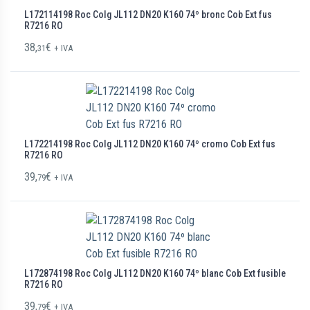
L172114198 Roc Colg JL112 DN20 K160 74º bronc Cob Ext fus
R7216 RO
38,
€
31
+ IVA
L172214198 Roc Colg JL112 DN20 K160 74º cromo Cob Ext fus
R7216 RO
39,
€
79
+ IVA
L172874198 Roc Colg JL112 DN20 K160 74º blanc Cob Ext fusible
R7216 RO
39,
€
79
+ IVA