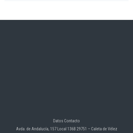
Datos Contacto
Avda. de Andalucía, 157 Local 136B 29751 – Caleta de Vélez