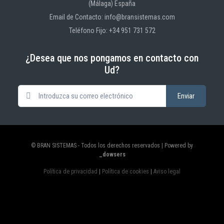
(Málaga) España
Email de Contacto: info@bransistemas.com
Teléfono Fijo: +34 951 731 572
¿Desea que nos pongamos en contacto con
Ud?
© BRAN SISTEMAS - Todos los derechos reservados | Powered by
_dowsers
Política de privacidad
|
Política de cookies
|
Aviso legal