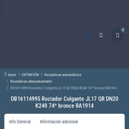
0
Inicio
EXTINCIÓN
Rociadores automáticos
Rociadores almacenamiento
DB16114995 Rociador Colgante JL17 QR DN20 K240 74º bronce RA1914
DB16114995 Rociador Colgante JL17 QR DN20
K240 74º bronce RA1914
Info General
Información adicional