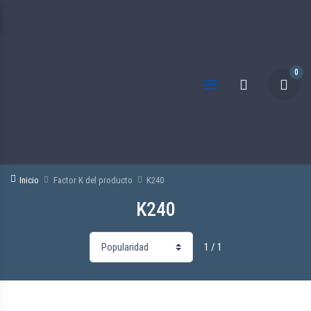
0
Inicio
Factor K del producto
K240
K240
1 / 1