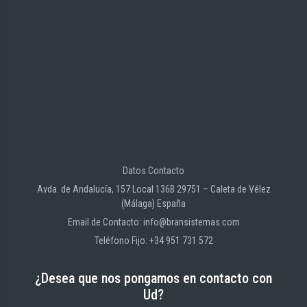
Datos Contacto
Avda. de Andalucía, 157 Local 136B 29751 – Caleta de Vélez
(Málaga) España
Email de Contacto: info@bransistemas.com
Teléfono Fijo: +34 951 731 572
¿Desea que nos pongamos en contacto con
Ud?