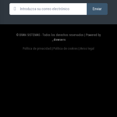
© BRAN SISTEMAS - Todos los derechos reservados | Powered by
_dowsers
Política de privacidad
|
Política de cookies
|
Aviso legal