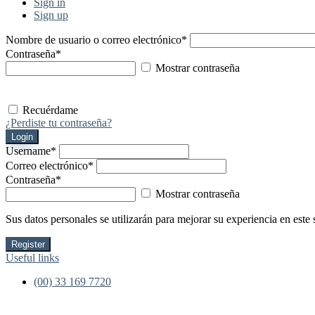
Sign in
Sign up
Nombre de usuario o correo electrónico
*
Contraseña
*
Mostrar contraseña
Recuérdame
¿Perdiste tu contraseña?
Login
Username
*
Correo electrónico
*
Contraseña
*
Mostrar contraseña
Sus datos personales se utilizarán para mejorar su experiencia en este 
Register
Useful links
(00) 33 169 7720