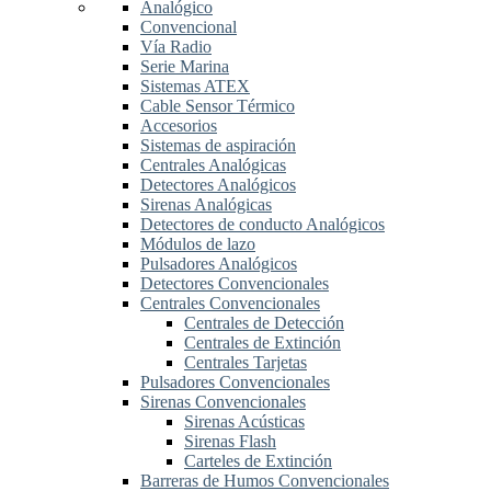
Analógico
Convencional
Vía Radio
Serie Marina
Sistemas ATEX
Cable Sensor Térmico
Accesorios
Sistemas de aspiración
Centrales Analógicas
Detectores Analógicos
Sirenas Analógicas
Detectores de conducto Analógicos
Módulos de lazo
Pulsadores Analógicos
Detectores Convencionales
Centrales Convencionales
Centrales de Detección
Centrales de Extinción
Centrales Tarjetas
Pulsadores Convencionales
Sirenas Convencionales
Sirenas Acústicas
Sirenas Flash
Carteles de Extinción
Barreras de Humos Convencionales