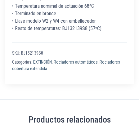
• Temperatura nomimal de actuación 68ºC
• Terminado en bronce
• Llave modelo W2 y W4 con embellecedor
• Resto de temperaturas: BJ132139S8 (57ºC)
SKU:
BJ152139S8
Categorías:
EXTINCIÓN
,
Rociadores automáticos
,
Rociadores
cobertura extendida
Productos relacionados