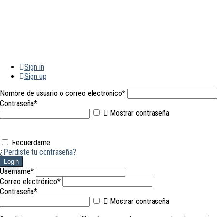
Sign in
Sign up
Nombre de usuario o correo electrónico
*
Contraseña
*
Mostrar contraseña
Recuérdame
¿Perdiste tu contraseña?
Login
Username
*
Correo electrónico
*
Contraseña
*
Mostrar contraseña