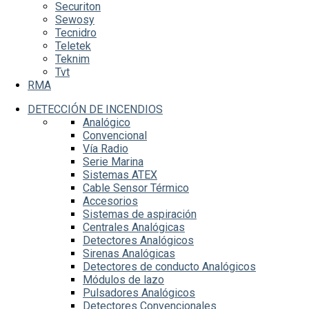
Securiton
Sewosy
Tecnidro
Teletek
Teknim
Tvt
RMA
DETECCIÓN DE INCENDIOS
Analógico
Convencional
Vía Radio
Serie Marina
Sistemas ATEX
Cable Sensor Térmico
Accesorios
Sistemas de aspiración
Centrales Analógicas
Detectores Analógicos
Sirenas Analógicas
Detectores de conducto Analógicos
Módulos de lazo
Pulsadores Analógicos
Detectores Convencionales