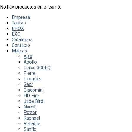
No hay productos en el carrito
Empresa
Tarifas
EHOX
EXO
Catálogos
Contacto
Marcas
Ajax
Apollo
Cerco 300EQ
Fierre
Firemiks
Gaer
Giacomini
HD Fire
Jade Bird
Nvent
Potter
Raphael
Reliable
Sanflo