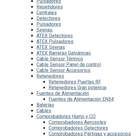
Pulsadores
Repetidores
Centrales
Detectores
Pulsadores
Sirenas
ATEX Detectores
ATEX Pulsadores
ATEX Sirenas
ATEX Barreras Galvánicas
Cable Sensor Térmico
Cable Sensor Panel de control
Cable Sensor Accesorios
Retenedores
Retenedores Puertas RF
Retenedores Gran potencia
Fuentes de Alimentación
Fuentes de Alimentación EN54
Baterías
Cables
Comprobadores Humo y CO
Comprobadores Aerosoles
Comprobadores Detectores
Comprobadores Pértigas y accesorios