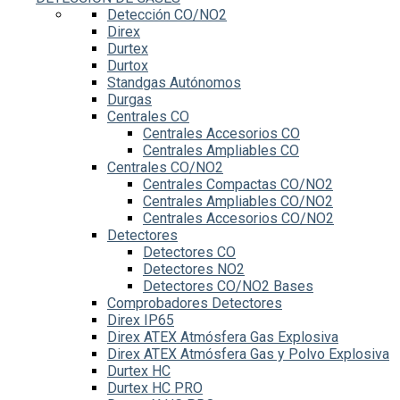
Detección CO/NO2
Direx
Durtex
Durtox
Standgas Autónomos
Durgas
Centrales CO
Centrales Accesorios CO
Centrales Ampliables CO
Centrales CO/NO2
Centrales Compactas CO/NO2
Centrales Ampliables CO/NO2
Centrales Accesorios CO/NO2
Detectores
Detectores CO
Detectores NO2
Detectores CO/NO2 Bases
Comprobadores Detectores
Direx IP65
Direx ATEX Atmósfera Gas Explosiva
Direx ATEX Atmósfera Gas y Polvo Explosiva
Durtex HC
Durtex HC PRO