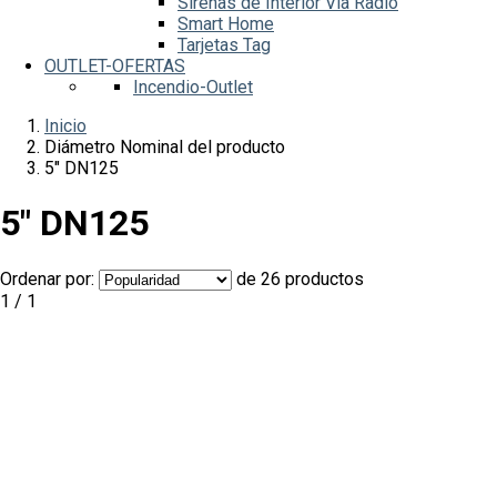
Sirenas de Interior Vía Radio
Smart Home
Tarjetas Tag
OUTLET-OFERTAS
Incendio-Outlet
Inicio
Diámetro Nominal del producto
5" DN125
5" DN125
Ordenar por:
de 26 productos
1 / 1