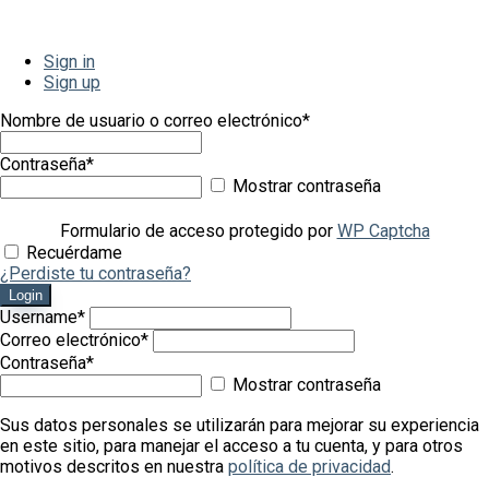
Sign in
Sign up
Nombre de usuario o correo electrónico
*
Contraseña
*
Mostrar contraseña
Formulario de acceso protegido por
WP Captcha
Recuérdame
¿Perdiste tu contraseña?
Login
Username
*
Correo electrónico
*
Contraseña
*
Mostrar contraseña
Sus datos personales se utilizarán para mejorar su experiencia
en este sitio, para manejar el acceso a tu cuenta, y para otros
motivos descritos en nuestra
política de privacidad
.