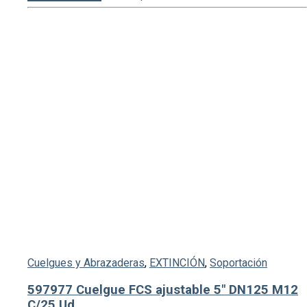
Cuelgues y Abrazaderas
,
EXTINCIÓN
,
Soportación
597977 Cuelgue FCS ajustable 5″ DN125 M12
C/25 Ud