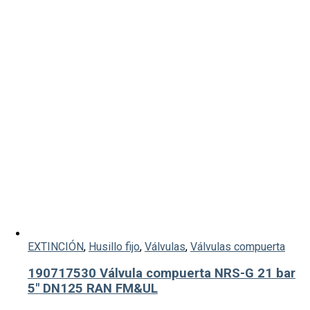
EXTINCIÓN
,
Husillo fijo
,
Válvulas
,
Válvulas compuerta
190717530 Válvula compuerta NRS-G 21 bar
5″ DN125 RAN FM&UL