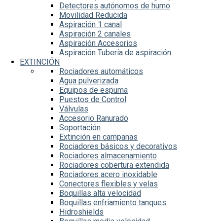
Detectores autónomos de humo
Movilidad Reducida
Aspiración 1 canal
Aspiración 2 canales
Aspiración Accesorios
Aspiración Tubería de aspiración
EXTINCIÓN
Rociadores automáticos
Agua pulverizada
Equipos de espuma
Puestos de Control
Válvulas
Accesorio Ranurado
Soportación
Extinción en campanas
Rociadores básicos y decorativos
Rociadores almacenamiento
Rociadores cobertura extendida
Rociadores acero inoxidable
Conectores flexibles y velas
Boquillas alta velocidad
Boquillas enfriamiento tanques
Hidroshields