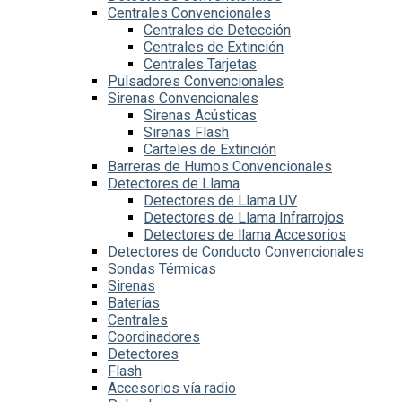
Centrales Convencionales
Centrales de Detección
Centrales de Extinción
Centrales Tarjetas
Pulsadores Convencionales
Sirenas Convencionales
Sirenas Acústicas
Sirenas Flash
Carteles de Extinción
Barreras de Humos Convencionales
Detectores de Llama
Detectores de Llama UV
Detectores de Llama Infrarrojos
Detectores de llama Accesorios
Detectores de Conducto Convencionales
Sondas Térmicas
Sirenas
Baterías
Centrales
Coordinadores
Detectores
Flash
Accesorios vía radio