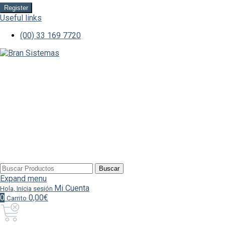
Register
Useful links
(00) 33 169 7720
Buscar
Buscar
por:
Expand menu
Mi Cuenta
Hola, Inicia sesión
0
0,00€
Carrito