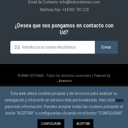
Email de Contacto: info@bransistemas.com
Teléfono Fijo: +34 951 731 572
¿Desea que nos pongamos en contacto con
Ud?
© BRAN SISTEMAS - Todos los derechos reservados | Powered by
_dowsers
Política de privacidad
|
Política de cookies
|
Aviso legal
Esta web utiliza cookies propias y de terceros para analizar su
navegación y ofrecerle un servicio más personalizado. Haz click
aquí
para más información. Puedes aceptar todas las cookies pulsando el
botón “ACEPTAR” o configurarlas clicando en el botón “CONFIGURAR”
CONFIGURAR
ACEPTAR
0