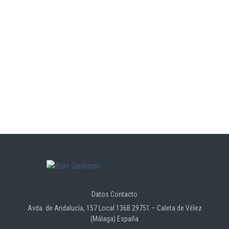
Datos Contacto
Avda. de Andalucía, 157 Local 136B 29751 – Caleta de Vélez
(Málaga) España