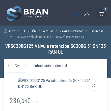
0
Inicio
EXTINCIÓN
Válvulas
Válvulas retención
Ranuradas
VRSC300G125 Válvula retención SC300G 5″ DN125 RAN UL
VRSC300G125 Válvula retención SC300G 5″ DN125
RAN UL
Info General
Información adicional
236,
€
64
+ IVA