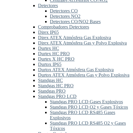
Centrales Accesorios CO/NO2
Detectores
Detectores CO
Detectores NO2
Detectores CO/NO2 Bases
Comprobadores Detectores
Direx IP65
Direx ATEX Atmósfera Gas Explosiva
Direx ATEX Atmósfera Gas y Polvo Explosiva
Durtex HC
Durtex HC PRO
Durtex X HC PRO
Durtox IP65
Durtox ATEX Atmósfera Gas Explosiva
Durtox ATEX Atmósfera Gas y Polvo Explosiva
Standgas HC
Standgas HC PRO
Standgas PRO
Standgas PRO LCD
Standgas PRO LCD Gases Explosivos
Standgas PRO LCD O2 y Gases Tóxicos
Standgas PRO LCD RS485 Gases
Explosivos
Standgas PRO LCD RS485 O2 y Gases
Tóxicos