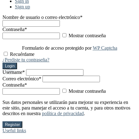
Sign in
Sign up
Nombre de usuario o correo electrónico
*
Contraseña
*
Mostrar contraseña
Formulario de acceso protegido por
WP Captcha
Recuérdame
¿Perdiste tu contraseña?
Login
Username
*
Correo electrónico
*
Contraseña
*
Mostrar contraseña
Sus datos personales se utilizarán para mejorar su experiencia en
este sitio, para manejar el acceso a tu cuenta, y para otros motivos
descritos en nuestra
política de privacidad
.
Register
Useful links