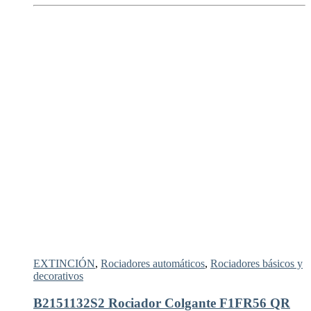
EXTINCIÓN
,
Rociadores automáticos
,
Rociadores básicos y
decorativos
B2151132S2 Rociador Colgante F1FR56 QR