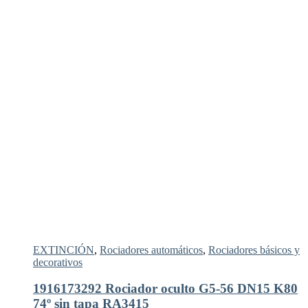
EXTINCIÓN
,
Rociadores automáticos
,
Rociadores básicos y
decorativos
1916173292 Rociador oculto G5-56 DN15 K80
74º sin tapa RA3415