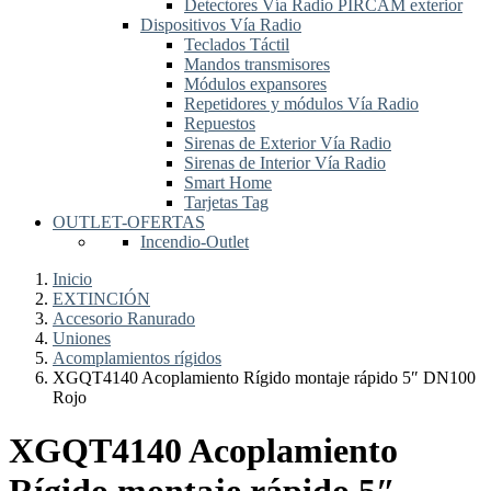
Detectores Vía Radio PIRCAM exterior
Dispositivos Vía Radio
Teclados Táctil
Mandos transmisores
Módulos expansores
Repetidores y módulos Vía Radio
Repuestos
Sirenas de Exterior Vía Radio
Sirenas de Interior Vía Radio
Smart Home
Tarjetas Tag
OUTLET-OFERTAS
Incendio-Outlet
Inicio
EXTINCIÓN
Accesorio Ranurado
Uniones
Acomplamientos rígidos
XGQT4140 Acoplamiento Rígido montaje rápido 5″ DN100
Rojo
XGQT4140 Acoplamiento