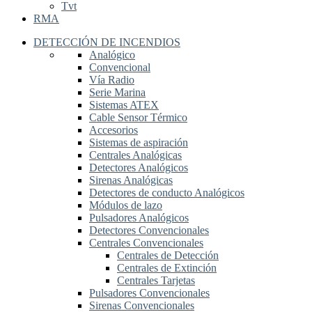
Tvt
RMA
DETECCIÓN DE INCENDIOS
Analógico
Convencional
Vía Radio
Serie Marina
Sistemas ATEX
Cable Sensor Térmico
Accesorios
Sistemas de aspiración
Centrales Analógicas
Detectores Analógicos
Sirenas Analógicas
Detectores de conducto Analógicos
Módulos de lazo
Pulsadores Analógicos
Detectores Convencionales
Centrales Convencionales
Centrales de Detección
Centrales de Extinción
Centrales Tarjetas
Pulsadores Convencionales
Sirenas Convencionales