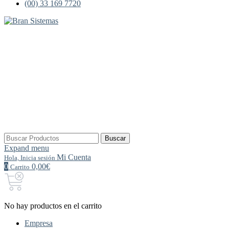
(00) 33 169 7720
Buscar
Buscar
por:
Expand menu
Mi Cuenta
Hola, Inicia sesión
0
0,00€
Carrito
No hay productos en el carrito
Empresa