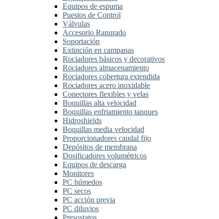
Equipos de espuma
Puestos de Control
Válvulas
Accesorio Ranurado
Soportación
Extinción en campanas
Rociadores básicos y decorativos
Rociadores almacenamiento
Rociadores cobertura extendida
Rociadores acero inoxidable
Conectores flexibles y velas
Boquillas alta velocidad
Boquillas enfriamiento tanques
Hidroshields
Boquillas media velocidad
Proporcionadores caudal fijo
Depósitos de membrana
Dosificadores volumétricos
Equipos de descarga
Monitores
PC húmedos
PC secos
PC acción previa
PC diluvios
Presostatos