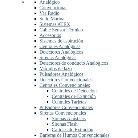
Analógico
Convencional
Vía Radio
Serie Marina
Sistemas ATEX
Cable Sensor Térmico
Accesorios
Sistemas de aspiración
Centrales Analógicas
Detectores Analógicos
Sirenas Analógicas
Detectores de conducto Analógicos
Módulos de lazo
Pulsadores Analógicos
Detectores Convencionales
Centrales Convencionales
Centrales de Detección
Centrales de Extinción
Centrales Tarjetas
Pulsadores Convencionales
Sirenas Convencionales
Sirenas Acústicas
Sirenas Flash
Carteles de Extinción
Barreras de Humos Convencionales