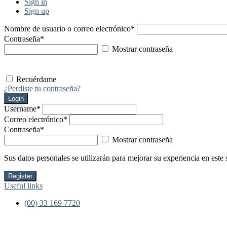
Sign in
Sign up
Nombre de usuario o correo electrónico
*
Contraseña
*
Mostrar contraseña
Recuérdame
¿Perdiste tu contraseña?
Login
Username
*
Correo electrónico
*
Contraseña
*
Mostrar contraseña
Sus datos personales se utilizarán para mejorar su experiencia en este 
Register
Useful links
(00) 33 169 7720