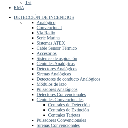
Tvt
RMA
DETECCIÓN DE INCENDIOS
Analógico
Convencional
Vía Radio
Serie Marina
Sistemas ATEX
Cable Sensor Térmico
Accesorios
Sistemas de aspiración
Centrales Analógicas
Detectores Analógicos
Sirenas Analógicas
Detectores de conducto Analógicos
Módulos de lazo
Pulsadores Analógicos
Detectores Convencionales
Centrales Convencionales
Centrales de Detección
Centrales de Extinción
Centrales Tarjetas
Pulsadores Convencionales
Sirenas Convencionales