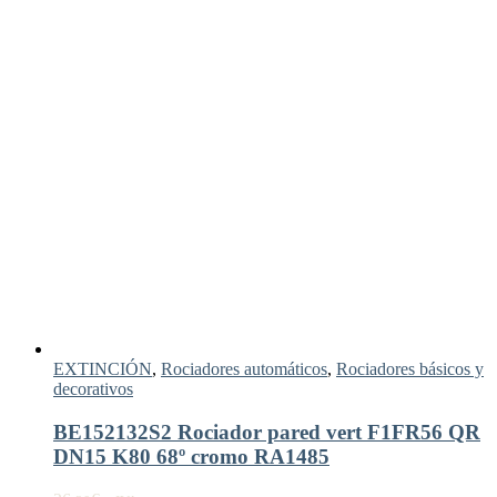
EXTINCIÓN
,
Rociadores automáticos
,
Rociadores básicos y
decorativos
BE152132S2 Rociador pared vert F1FR56 QR
DN15 K80 68º cromo RA1485