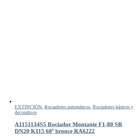
EXTINCIÓN
,
Rociadores automáticos
,
Rociadores básicos y
decorativos
A1151134S5 Rociador Montante F1-80 SR
DN20 K115 68º bronce RA6222