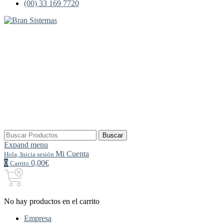
(00) 33 169 7720
Buscar
Buscar
por:
Expand menu
Mi Cuenta
Hola, Inicia sesión
0
0,00€
Carrito
No hay productos en el carrito
Empresa