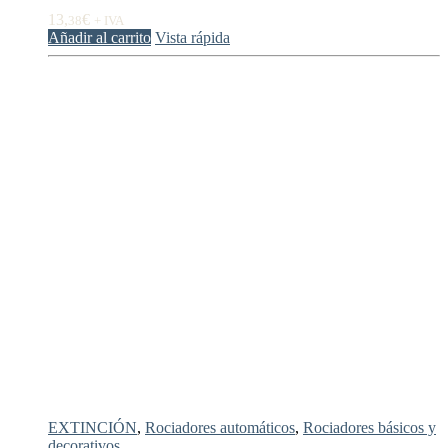
13,
€
38
+ IVA
Añadir al carrito
Vista rápida
EXTINCIÓN
,
Rociadores automáticos
,
Rociadores básicos y
decorativos