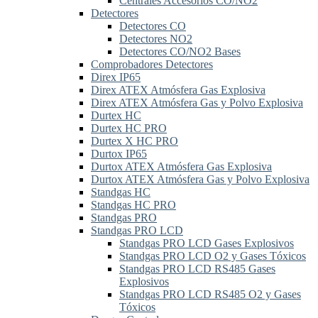
Centrales Accesorios CO/NO2
Detectores
Detectores CO
Detectores NO2
Detectores CO/NO2 Bases
Comprobadores Detectores
Direx IP65
Direx ATEX Atmósfera Gas Explosiva
Direx ATEX Atmósfera Gas y Polvo Explosiva
Durtex HC
Durtex HC PRO
Durtex X HC PRO
Durtox IP65
Durtox ATEX Atmósfera Gas Explosiva
Durtox ATEX Atmósfera Gas y Polvo Explosiva
Standgas HC
Standgas HC PRO
Standgas PRO
Standgas PRO LCD
Standgas PRO LCD Gases Explosivos
Standgas PRO LCD O2 y Gases Tóxicos
Standgas PRO LCD RS485 Gases
Explosivos
Standgas PRO LCD RS485 O2 y Gases
Tóxicos