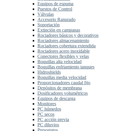
Equipos de espuma
Puestos de Control
Válvulas
Accesorio Ranurado
Soportación
Extinción en campanas
Rociadores básicos y decorativos
Rociadores almacenamiento
Rociadores cobertura extendida
Rociadores acero inoxidable
Conectores flexibles y velas
Boquillas alta velocidad
Boquillas enfriamiento tanques
Hidroshields
Boquillas media velocidad
Proporcionadores caudal fijo
Depósitos de membrana
Dosificadores volumétricos
Equipos de descarga
Monitores
PC húmedos
PC secos
PC acción previa
PC diluvios
Presostatos