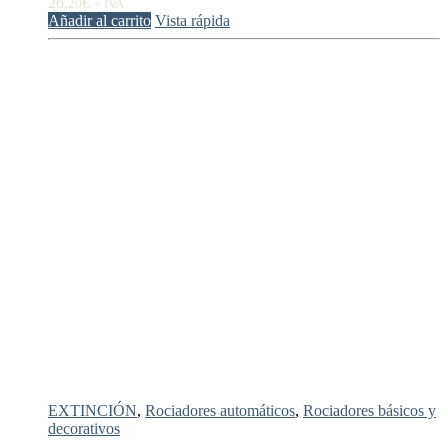
26,
€
20
+ IVA
Añadir al carrito
Vista rápida
EXTINCIÓN
,
Rociadores automáticos
,
Rociadores básicos y
decorativos