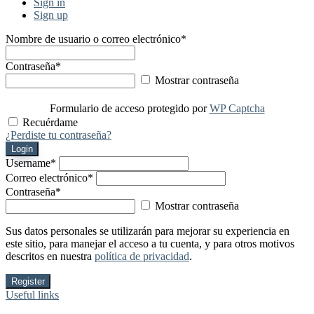
Sign in
Sign up
Nombre de usuario o correo electrónico
*
Contraseña
*
Mostrar contraseña
Formulario de acceso protegido por
WP Captcha
Recuérdame
¿Perdiste tu contraseña?
Login
Username
*
Correo electrónico
*
Contraseña
*
Mostrar contraseña
Sus datos personales se utilizarán para mejorar su experiencia en
este sitio, para manejar el acceso a tu cuenta, y para otros motivos
descritos en nuestra
política de privacidad
.
Register
Useful links