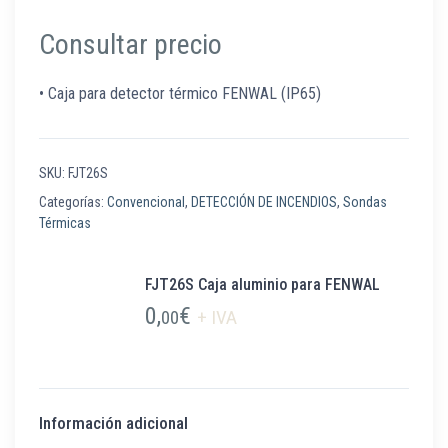
Consultar precio
• Caja para detector térmico FENWAL (IP65)
SKU:
FJT26S
Categorías:
Convencional
,
DETECCIÓN DE INCENDIOS
,
Sondas
Térmicas
FJT26S Caja aluminio para FENWAL
0,
€
00
+ IVA
Información adicional