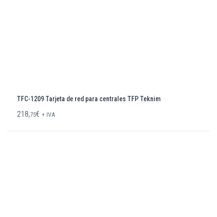
TFC-1209 Tarjeta de red para centrales TFP Teknim
218,
€
75
+ IVA