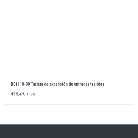
B01110-00 Tarjeta de expansión de entradas/salidas
438,
€
47
+ IVA