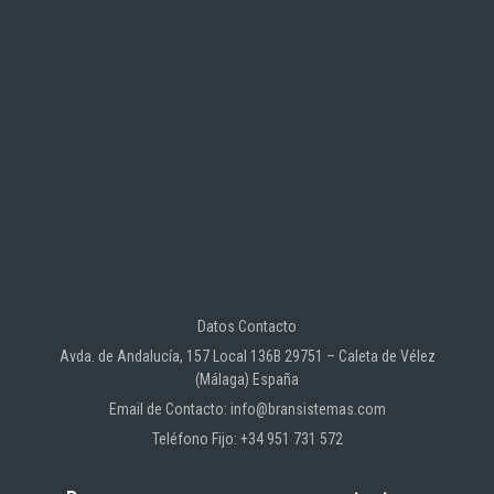
Datos Contacto
Avda. de Andalucía, 157 Local 136B 29751 – Caleta de Vélez
(Málaga) España
Email de Contacto: info@bransistemas.com
Teléfono Fijo: +34 951 731 572