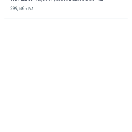
299,
€
14
+ IVA