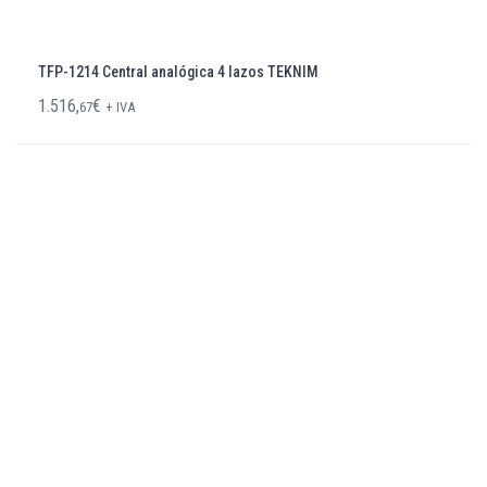
TFP-1214 Central analógica 4 lazos TEKNIM
1.516,
€
67
+ IVA