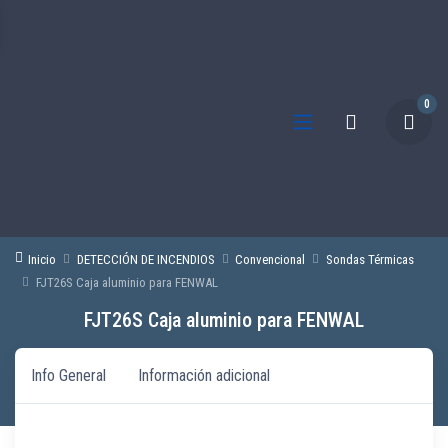
0
Inicio
DETECCIÓN DE INCENDIOS
Convencional
Sondas Térmicas
FJT26S Caja aluminio para FENWAL
FJT26S Caja aluminio para FENWAL
Info General
Información adicional