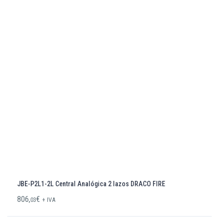
JBE-P2L1-2L Central Analógica 2 lazos DRACO FIRE
806,
€
03
+ IVA