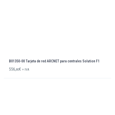
B01350-00 Tarjeta de red ARCNET para centrales Solution F1
556,
€
80
+ IVA