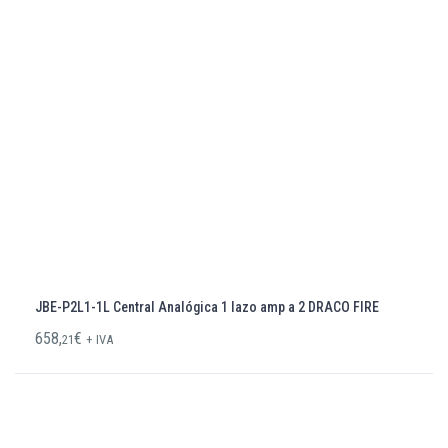
JBE-P2L1-1L Central Analógica 1 lazo amp a 2 DRACO FIRE
658,
€
21
+ IVA