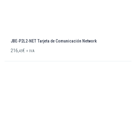
JBE-P2L2-NET Tarjeta de Comunicación Network
216,
€
45
+ IVA