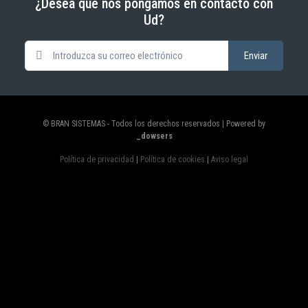
¿Desea que nos pongamos en contacto con
Ud?
© BRAN SISTEMAS - Todos los derechos reservados | Powered by
_dowsers
Política de privacidad
|
Política de cookies
|
Aviso legal