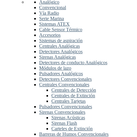
Analógico
Convencional
Vía Radio
Serie Marina
Sistemas ATEX
Cable Sensor Térmico
Accesorios
Sistemas de aspiración
Centrales Analógicas
Detectores Analógicos
Sirenas Analógicas
Detectores de conducto Analógicos
Módulos de lazo
Pulsadores Analógicos
Detectores Convencionales
Centrales Convencionales
Centrales de Detección
Centrales de Extinción
Centrales Tarjetas
Pulsadores Convencionales
Sirenas Convencionales
Sirenas Acústicas
Sirenas Flash
Carteles de Extinción
Barreras de Humos Convencionales