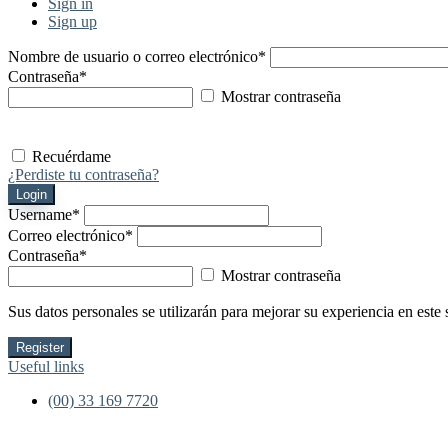
Sign in
Sign up
Nombre de usuario o correo electrónico
*
Contraseña
*
Mostrar contraseña
Recuérdame
¿Perdiste tu contraseña?
Login
Username
*
Correo electrónico
*
Contraseña
*
Mostrar contraseña
Sus datos personales se utilizarán para mejorar su experiencia en este 
Register
Useful links
(00) 33 169 7720