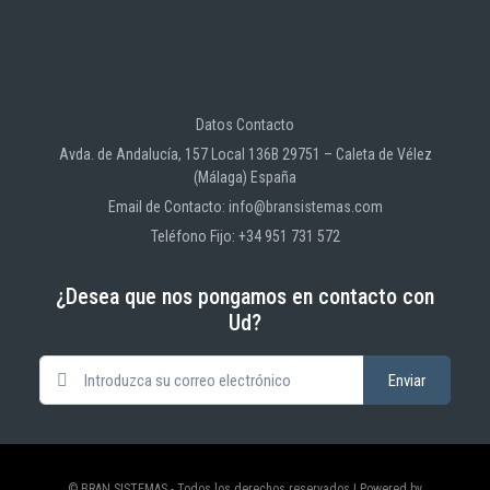
Datos Contacto
Avda. de Andalucía, 157 Local 136B 29751 – Caleta de Vélez
(Málaga) España
Email de Contacto: info@bransistemas.com
Teléfono Fijo: +34 951 731 572
¿Desea que nos pongamos en contacto con
Ud?
© BRAN SISTEMAS - Todos los derechos reservados | Powered by