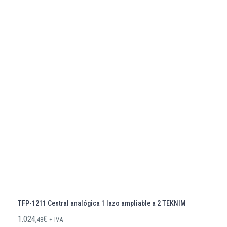
TFP-1211 Central analógica 1 lazo ampliable a 2 TEKNIM
1.024,
€
48
+ IVA