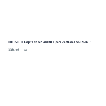
B01350-00 Tarjeta de red ARCNET para centrales Solution F1
556,
€
80
+ IVA