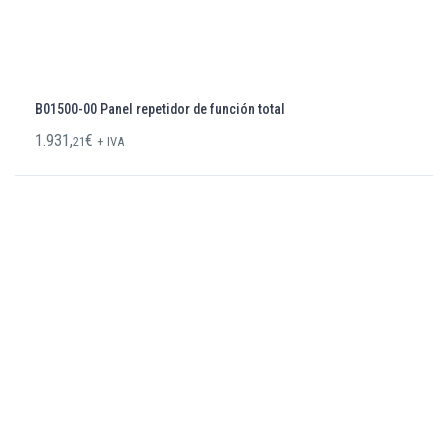
B01500-00 Panel repetidor de función total
1.931,
€
21
+ IVA