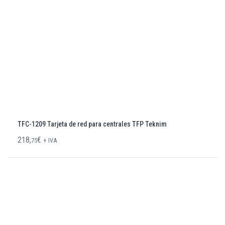
TFC-1209 Tarjeta de red para centrales TFP Teknim
218,
€
75
+ IVA