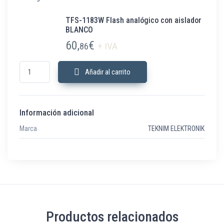
TFS-1183W Flash analógico con aislador
BLANCO
60,
€
86
+ IVA
TFS-1183W Flash analógico con aislador BLANCO cantidad
Añadir al carrito
Información adicional
Marca
TEKNIM ELEKTRONIK
Productos relacionados