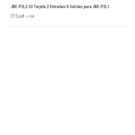
JBE-P2L2-IO Tarjeta 2 Entradas/4 Salidas para JBE-P2L1
213,
€
68
+ IVA