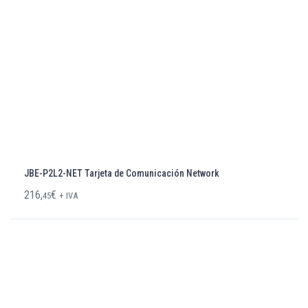
JBE-P2L2-NET Tarjeta de Comunicación Network
216,
€
45
+ IVA