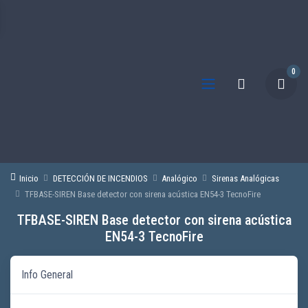
0
Inicio
DETECCIÓN DE INCENDIOS
Analógico
Sirenas Analógicas
TFBASE-SIREN Base detector con sirena acústica EN54-3 TecnoFire
TFBASE-SIREN Base detector con sirena acústica
EN54-3 TecnoFire
Info General