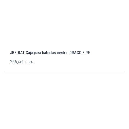
JBE-BAT Caja para baterías central DRACO FIRE
266,
€
41
+ IVA