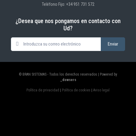
Teléfono Fijo: +34 951 731 572
¿Desea que nos pongamos en contacto con
Ud?
© BRAN SISTEMAS - Todos los derechos reservados | Powered by
_dowsers
Política de privacidad
|
Política de cookies
|
Aviso legal