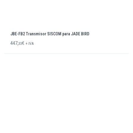
JBE-FB2 Transmisor SISCOM para JADE BIRD
447,
€
33
+ IVA