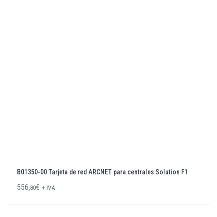
B01350-00 Tarjeta de red ARCNET para centrales Solution F1
556,
€
80
+ IVA