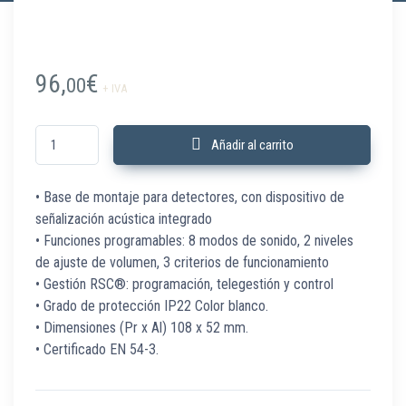
96,
€
00
+ IVA
TFBASE-SIREN Base detector con sirena acústica EN54-3 TecnoFire cant
Añadir al carrito
• Base de montaje para detectores, con dispositivo de
señalización acústica integrado
• Funciones programables: 8 modos de sonido, 2 niveles
de ajuste de volumen, 3 criterios de funcionamiento
• Gestión RSC®: programación, telegestión y control
• Grado de protección IP22 Color blanco.
• Dimensiones (Pr x Al) 108 x 52 mm.
• Certificado EN 54-3.