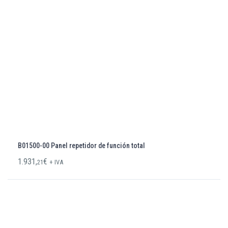
B01500-00 Panel repetidor de función total
1.931,
€
21
+ IVA